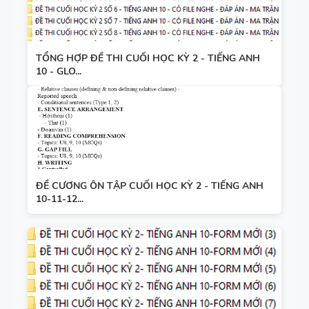
TỔNG HỢP ĐỀ THI CUỐI HỌC KỲ 2 - TIẾNG ANH
10 - GLO...
ĐỀ CƯƠNG ÔN TẬP CUỐI HỌC KỲ 2 - TIẾNG ANH
10-11-12...