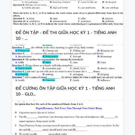
ĐỀ ÔN TẬP - ĐỀ THI GIỮA HỌC KỲ 1 - TIẾNG ANH
10 - ...
ĐỀ CƯƠNG ÔN TẬP GIỮA HỌC KỲ 1 - TIẾNG ANH
10 - GLO...