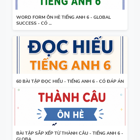
WORD FORM ÔN HÈ TIẾNG ANH 6 - GLOBAL
SUCCESS - CÓ ...
60 BÀI TẬP ĐỌC HIỂU - TIẾNG ANH 6 - CÓ ĐÁP ÁN
BÀI TẬP SẮP XẾP TỪ THÀNH CÂU - TIẾNG ANH 6 -
GLOBA...