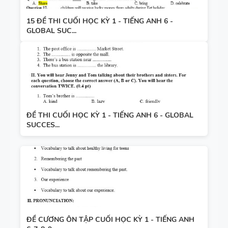
15 ĐỀ THI CUỐI HỌC KỲ 1 - TIẾNG ANH 6 -
GLOBAL SUC...
ĐỀ THI CUỐI HỌC KỲ 1 - TIẾNG ANH 6 - GLOBAL
SUCCES...
ĐỀ CƯƠNG ÔN TẬP CUỐI HỌC KỲ 1 - TIẾNG ANH