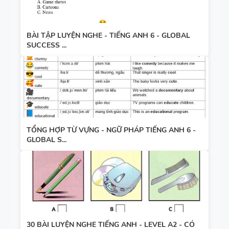
BÀI TẬP LUYỆN NGHE - TIẾNG ANH 6 - GLOBAL
SUCCESS ...
TỔNG HỢP TỪ VỰNG - NGỮ PHÁP TIẾNG ANH 6 -
GLOBAL S...
30 BÀI LUYỆN NGHE TIẾNG ANH - LEVEL A2 - CÓ