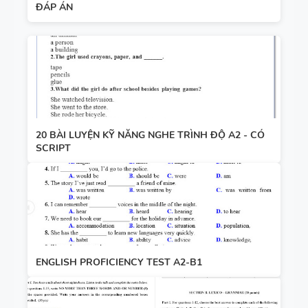
ĐÁP ÁN
20 BÀI LUYỆN KỸ NĂNG NGHE TRÌNH ĐỘ A2 - CÓ
SCRIPT
ENGLISH PROFICIENCY TEST A2-B1