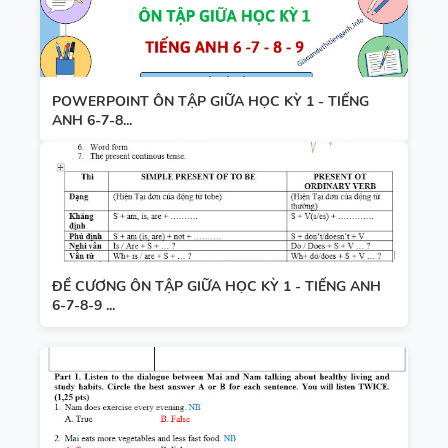
POWERPOINT ÔN TẬP GIỮA HỌC KỲ 1 - TIẾNG
ANH 6-7-8...
ĐỀ CƯƠNG ÔN TẬP GIỮA HỌC KỲ 1 - TIẾNG ANH
6-7-8-9 ...