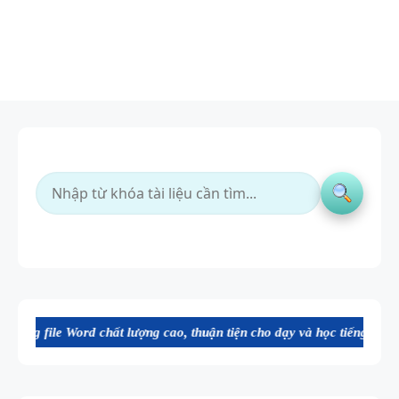
chất lượng cao, thuận tiện cho dạy và học tiếng Anh. Mời bạn tham kh