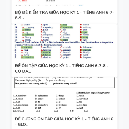
BỘ ĐỀ KIỂM TRA GIỮA HỌC KỲ 1 - TIẾNG ANH 6-7-
8-9 -...
ĐỀ ÔN TẬP GIỮA HỌC KỲ 1 - TIẾNG ANH 6-7-8 -
CÓ ĐÁ...
ĐỀ CƯƠNG ÔN TẬP GIỮA HỌC KỲ 1 - TIẾNG ANH 6
- GLO...