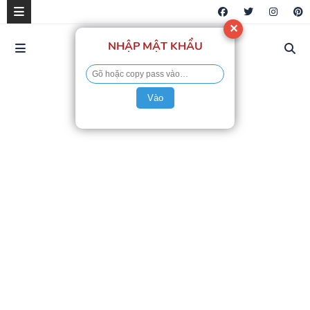
✕
NHẬP MẬT KHẨU
Vào