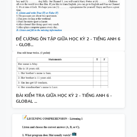
ĐỀ CƯƠNG ÔN TẬP GIỮA HỌC KỲ 2 - TIẾNG ANH 6
- GLOB...
BÀI KIỂM TRA GIỮA HỌC KỲ 2 - TIẾNG ANH 6 -
GLOBAL ...