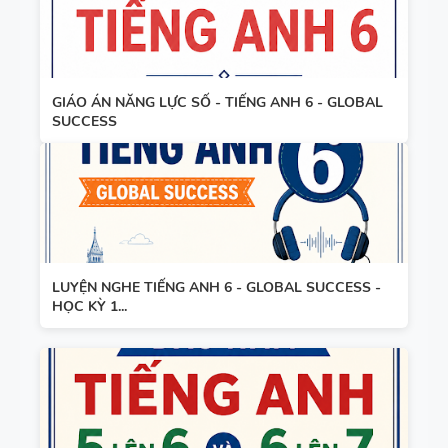
GIÁO ÁN NĂNG LỰC SỐ - TIẾNG ANH 6 - GLOBAL
SUCCESS
LUYỆN NGHE TIẾNG ANH 6 - GLOBAL SUCCESS -
HỌC KỲ 1...