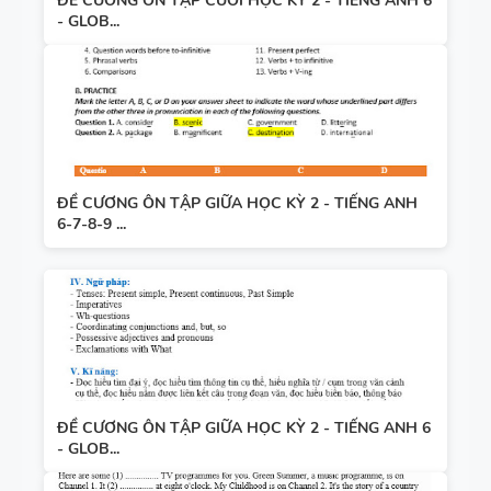
ĐỀ CƯƠNG ÔN TẬP CUỐI HỌC KỲ 2 - TIẾNG ANH 6
- GLOB...
ĐỀ CƯƠNG ÔN TẬP GIỮA HỌC KỲ 2 - TIẾNG ANH
6-7-8-9 ...
ĐỀ CƯƠNG ÔN TẬP GIỮA HỌC KỲ 2 - TIẾNG ANH 6
- GLOB...