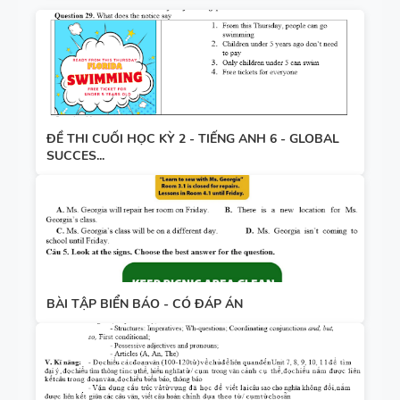
ĐỀ THI CUỐI HỌC KỲ 2 - TIẾNG ANH 6 - GLOBAL
SUCCES...
BÀI TẬP BIỂN BÁO - CÓ ĐÁP ÁN