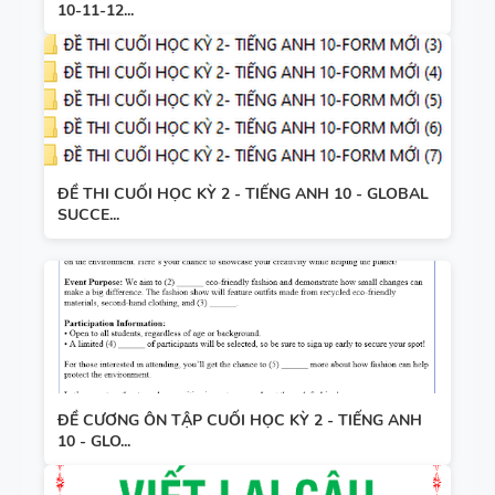
10-11-12...
ĐỀ THI CUỐI HỌC KỲ 2 - TIẾNG ANH 10 - GLOBAL
SUCCE...
ĐỀ CƯƠNG ÔN TẬP CUỐI HỌC KỲ 2 - TIẾNG ANH
10 - GLO...