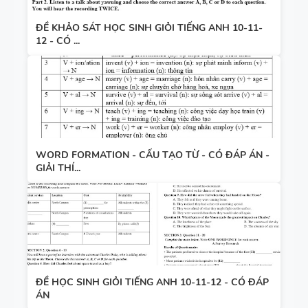
ĐỀ KHẢO SÁT HỌC SINH GIỎI TIẾNG ANH 10-11-
12 - CÓ ...
WORD FORMATION - CẤU TẠO TỪ - CÓ ĐÁP ÁN -
GIẢI THÍ...
ĐỀ HỌC SINH GIỎI TIẾNG ANH 10-11-12 - CÓ ĐÁP
ÁN