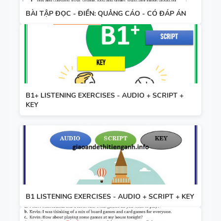
BÀI TẬP ĐỌC - ĐIỀN: QUẢNG CÁO - CÓ ĐÁP ÁN
B1+ LISTENING EXERCISES - AUDIO + SCRIPT +
KEY
B1 LISTENING EXERCISES - AUDIO + SCRIPT + KEY