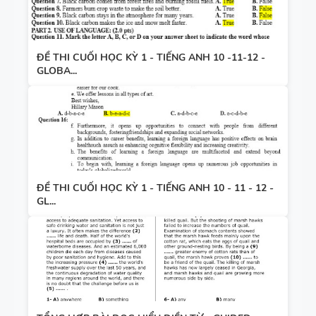
ĐỀ THI CUỐI HỌC KỲ 1 - TIẾNG ANH 10 -11-12 -
GLOBA...
ĐỀ THI CUỐI HỌC KỲ 1 - TIẾNG ANH 10 - 11 - 12 -
GL...