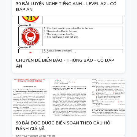
30 BÀI LUYỆN NGHE TIẾNG ANH - LEVEL A2 - CÓ
ĐÁP ÁN
CHUYÊN ĐỀ BIỂN BÁO - THÔNG BÁO - CÓ ĐÁP
ÁN
90 BÀI ĐỌC ĐƯỢC BIÊN SOẠN THEO CÂU HỎI
ĐÁNH GIÁ NĂ...