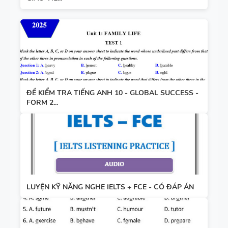
ĐỀ KIỂM TRA TIẾNG ANH 10 - GLOBAL SUCCESS -
FORM 2...
LUYỆN KỸ NĂNG NGHE IELTS + FCE - CÓ ĐÁP ÁN