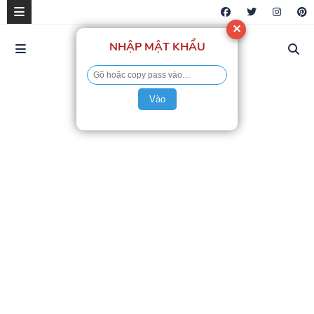
✕
NHẬP MẬT KHẨU
Vào