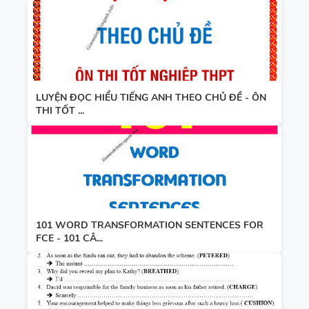
LUYỆN ĐỌC HIỂU TIẾNG ANH THEO CHỦ ĐỀ - ÔN
THI TỐT ...
101 WORD TRANSFORMATION SENTENCES FOR
FCE - 101 CÂ...