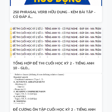
7 - GLOBAL
SUCCESS -
250 PHRASAL VERB HỮU DỤNG - KÈM BÀI TẬP -
HỌC KỲ 1 -
CÓ ĐÁP Á...
CÓ ĐÁP ÁN
TỔNG HỢP ĐỀ THI CUỐI HỌC KỲ 2 - TIẾNG ANH
10 - GLO...
ĐỀ CƯƠNG ÔN TẬP CUỐI HỌC KỲ 2 - TIẾNG ANH