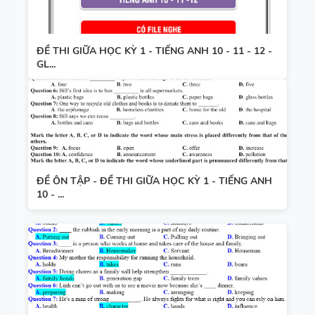
ĐỀ THI GIỮA HỌC KỲ 1 - TIẾNG ANH 10 - 11 - 12 -
GL...
ĐỀ ÔN TẬP - ĐỀ THI GIỮA HỌC KỲ 1 - TIẾNG ANH
10 - ...