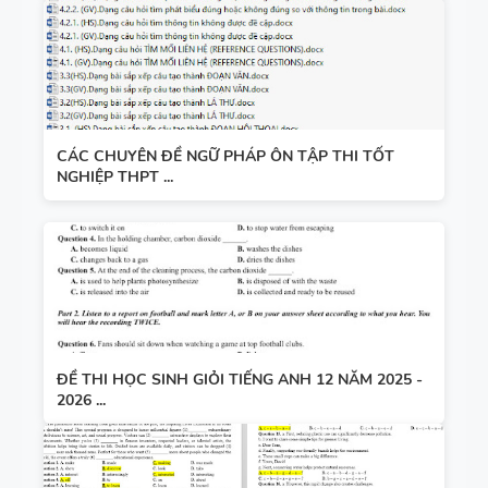
CÁC CHUYÊN ĐỀ NGỮ PHÁP ÔN TẬP THI TỐT
NGHIỆP THPT ...
ĐỀ THI HỌC SINH GIỎI TIẾNG ANH 12 NĂM 2025 -
2026 ...