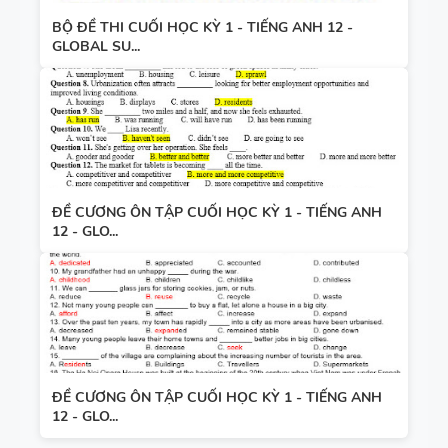
BỘ ĐỀ THI CUỐI HỌC KỲ 1 - TIẾNG ANH 12 -
GLOBAL SU...
ĐỀ CƯƠNG ÔN TẬP CUỐI HỌC KỲ 1 - TIẾNG ANH
12 - GLO...
ĐỀ CƯƠNG ÔN TẬP CUỐI HỌC KỲ 1 - TIẾNG ANH
12 - GLO...