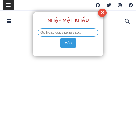
✕
NHẬP MẬT KHẨU
Vào