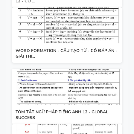
12 - CÓ ...
WORD FORMATION - CẤU TẠO TỪ - CÓ ĐÁP ÁN -
GIẢI THÍ...
TÓM TẮT NGỮ PHÁP TIẾNG ANH 12 - GLOBAL
SUCCESS