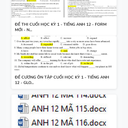
ĐỀ THI CUỐI HỌC KỲ 1 - TIẾNG ANH 12 - FORM
MỚI - N...
ĐỀ CƯƠNG ÔN TẬP CUỐI HỌC KỲ 1 - TIẾNG ANH
12 - GLO...