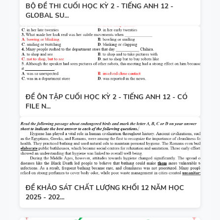
BỘ ĐỀ THI CUỐI HỌC KỲ 2 - TIẾNG ANH 12 -
GLOBAL SU...
ĐỀ ÔN TẬP CUỐI HỌC KỲ 2 - TIẾNG ANH 12 - CÓ
FILE N...
ĐỀ KHẢO SÁT CHẤT LƯỢNG KHỐI 12 NĂM HỌC
2025 - 202...