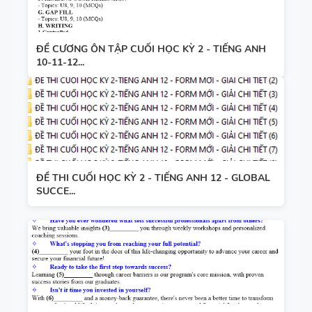
ĐỀ CƯƠNG ÔN TẬP CUỐI HỌC KỲ 2 - TIẾNG ANH
10-11-12...
ĐỀ THI CUỐI HỌC KỲ 2 - TIẾNG ANH 12 - GLOBAL
SUCCE...