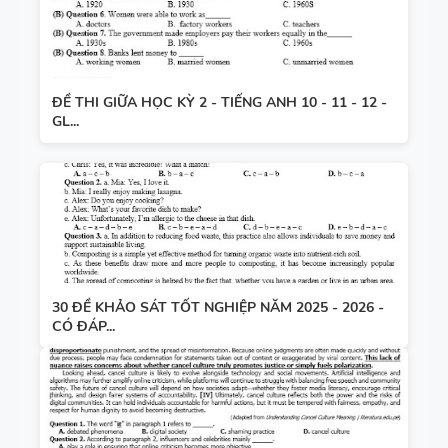
ĐỀ THI GIỮA HỌC KỲ 2 - TIẾNG ANH 10 - 11 - 12 -
GL...
30 ĐỀ KHẢO SÁT TỐT NGHIỆP NĂM 2025 - 2026 -
CÓ ĐÁP...