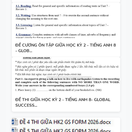
ĐỀ CƯƠNG ÔN TẬP GIỮA HỌC KỲ 2 - TIẾNG ANH 8
- GLOB...
ĐỀ THI GIỮA HỌC KỲ 2 - TIẾNG ANH 8- GLOBAL
SUCCESS...