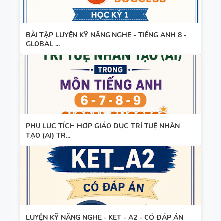
BÀI TẬP LUYỆN KỸ NĂNG NGHE - TIẾNG ANH 8 -
GLOBAL ...
PHỤ LỤC TÍCH HỢP GIÁO DỤC TRÍ TUỆ NHÂN
TẠO (AI) TR...
LUYỆN KỸ NĂNG NGHE - KET - A2 - CÓ ĐÁP ÁN