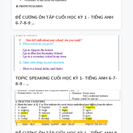
ĐỀ CƯƠNG ÔN TẬP CUỐI HỌC KỲ 1 - TIẾNG ANH
6-7-8-9 ...
TOPIC SPEAKING CUỐI HỌC KỲ 1- TIẾNG ANH 6-7-
8-9 - ...