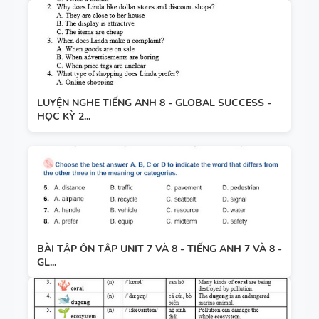
LUYỆN NGHE TIẾNG ANH 8 - GLOBAL SUCCESS -
HỌC KỲ 2...
BÀI TẬP ÔN TẬP UNIT 7 VÀ 8 - TIẾNG ANH 7 VÀ 8 -
GL...