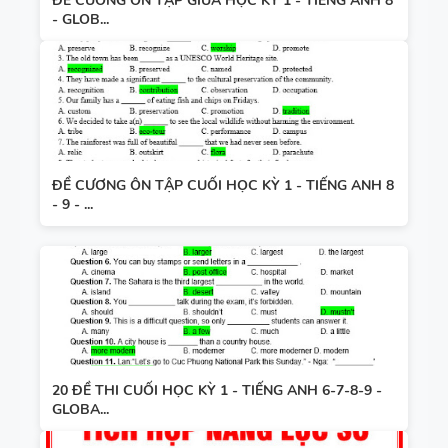
ĐỀ CƯƠNG ÔN TẬP GIỮA HỌC KỲ 1 - TIẾNG ANH 8
- GLOB...
ĐỀ CƯƠNG ÔN TẬP CUỐI HỌC KỲ 1 - TIẾNG ANH 8
- 9 - ...
20 ĐỀ THI CUỐI HỌC KỲ 1 - TIẾNG ANH 6-7-8-9 -
GLOBA...