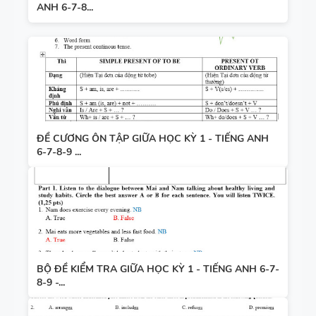
ANH 6-7-8...
ĐỀ CƯƠNG ÔN TẬP GIỮA HỌC KỲ 1 - TIẾNG ANH
6-7-8-9 ...
BỘ ĐỀ KIỂM TRA GIỮA HỌC KỲ 1 - TIẾNG ANH 6-7-
8-9 -...