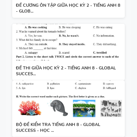
ĐỀ CƯƠNG ÔN TẬP GIỮA HỌC KỲ 2 - TIẾNG ANH 8
- GLOB...
ĐỀ THI GIỮA HỌC KỲ 2 - TIẾNG ANH 8 - GLOBAL
SUCCES...
BỘ ĐỀ KIỂM TRA TIẾNG ANH 8 - GLOBAL
SUCCESS - HỌC ...