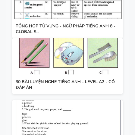
TỔNG HỢP TỪ VỰNG - NGỮ PHÁP TIẾNG ANH 8 -
GLOBAL S...
30 BÀI LUYỆN NGHE TIẾNG ANH - LEVEL A2 - CÓ
ĐÁP ÁN