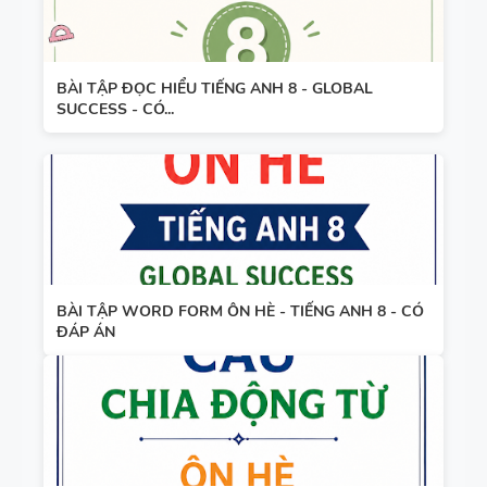
BÀI TẬP ĐỌC HIỂU TIẾNG ANH 8 - GLOBAL
SUCCESS - CÓ...
BÀI TẬP WORD FORM ÔN HÈ - TIẾNG ANH 8 - CÓ
ĐÁP ÁN