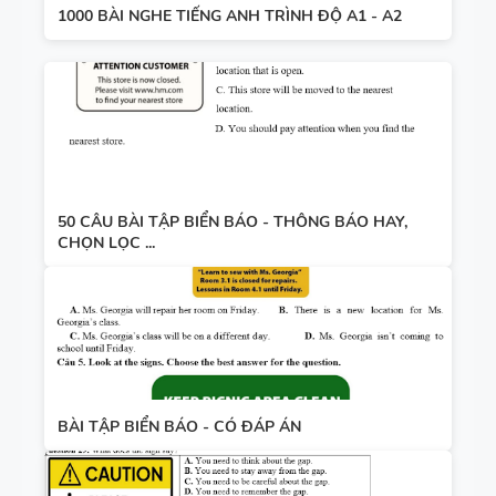
1000 BÀI NGHE TIẾNG ANH TRÌNH ĐỘ A1 - A2
50 CÂU BÀI TẬP BIỂN BÁO - THÔNG BÁO HAY,
CHỌN LỌC ...
BÀI TẬP BIỂN BÁO - CÓ ĐÁP ÁN