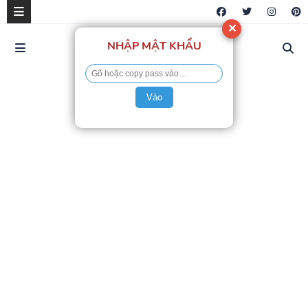
✕
NHẬP MẬT KHẨU
Vào