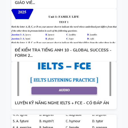
GIÁO VIÊ...
ĐỀ KIỂM TRA TIẾNG ANH 10 - GLOBAL SUCCESS -
FORM 2...
LUYỆN KỸ NĂNG NGHE IELTS + FCE - CÓ ĐÁP ÁN