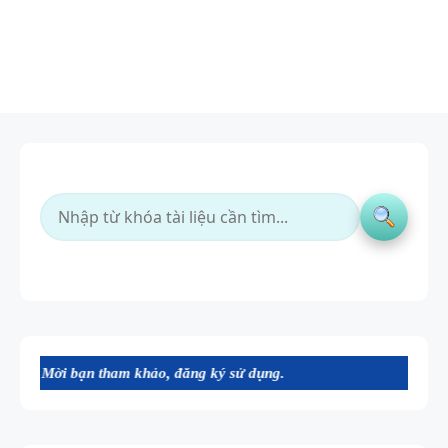
n tham khảo, đăng ký sử dụng.