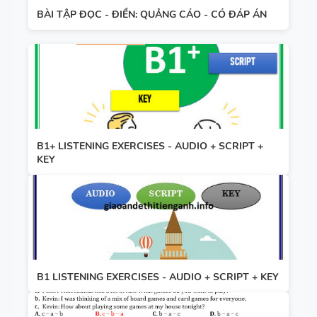
BÀI TẬP ĐỌC - ĐIỀN: QUẢNG CÁO - CÓ ĐÁP ÁN
B1+ LISTENING EXERCISES - AUDIO + SCRIPT +
KEY
B1 LISTENING EXERCISES - AUDIO + SCRIPT + KEY