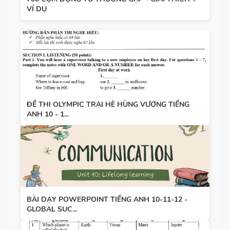
VÍ DỤ
ĐỀ THI OLYMPIC TRẠI HÈ HÙNG VƯƠNG TIẾNG
ANH 10 - 1...
BÀI DẠY POWERPOINT TIẾNG ANH 10-11-12 -
GLOBAL SUC...