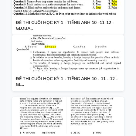
ĐỀ THI CUỐI HỌC KỲ 1 - TIẾNG ANH 10 -11-12 -
GLOBA...
ĐỀ THI CUỐI HỌC KỲ 1 - TIẾNG ANH 10 - 11 - 12 -
GL...