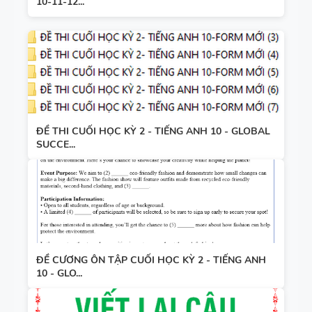
10-11-12...
ĐỀ THI CUỐI HỌC KỲ 2 - TIẾNG ANH 10 - GLOBAL
SUCCE...
ĐỀ CƯƠNG ÔN TẬP CUỐI HỌC KỲ 2 - TIẾNG ANH
10 - GLO...