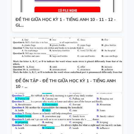
ĐỀ THI GIỮA HỌC KỲ 1 - TIẾNG ANH 10 - 11 - 12 -
GL...
ĐỀ ÔN TẬP - ĐỀ THI GIỮA HỌC KỲ 1 - TIẾNG ANH
10 - ...