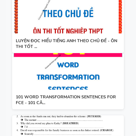
LUYỆN ĐỌC HIỂU TIẾNG ANH THEO CHỦ ĐỀ - ÔN
THI TỐT ...
101 WORD TRANSFORMATION SENTENCES FOR
FCE - 101 CÂ...