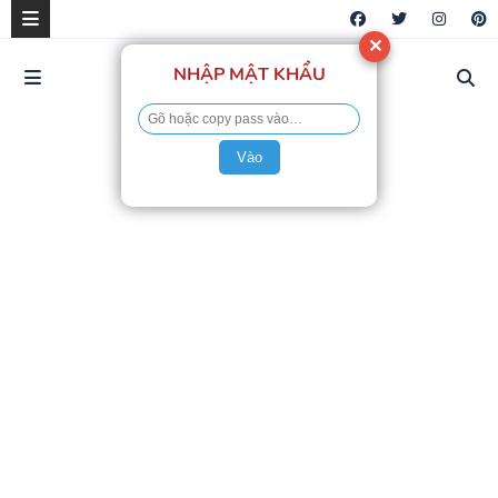
✕
NHẬP MẬT KHẨU
Vào