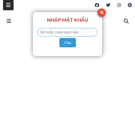
✕
NHẬP MẬT KHẨU
Vào