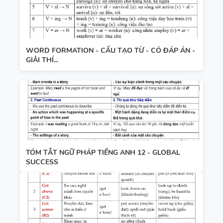
WORD FORMATION - CẤU TẠO TỪ - CÓ ĐÁP ÁN -
GIẢI THÍ...
TÓM TẮT NGỮ PHÁP TIẾNG ANH 12 - GLOBAL
SUCCESS