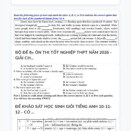
BỘ ĐỀ 8+ ÔN THI TỐT NGHIỆP THPT NĂM 2026 -
GIẢI CH...
ĐỀ KHẢO SÁT HỌC SINH GIỎI TIẾNG ANH 10-11-
12 - CÓ ...