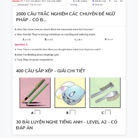
2000 CÂU TRẮC NGHIỆM CÁC CHUYÊN ĐỀ NGỮ
PHÁP - CÓ Đ...
400 CÂU SẮP XẾP - GIẢI CHI TIẾT
30 BÀI LUYỆN NGHE TIẾNG ANH - LEVEL A2 - CÓ
ĐÁP ÁN