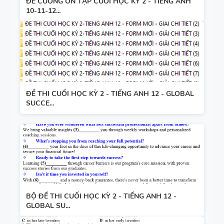
ĐỀ CƯƠNG ÔN TẬP CUỐI HỌC KỲ 2 - TIẾNG ANH
10-11-12...
ĐỀ THI CUỐI HỌC KỲ 2 - TIẾNG ANH 12 - GLOBAL
SUCCE...
BỘ ĐỀ THI CUỐI HỌC KỲ 2 - TIẾNG ANH 12 -
GLOBAL SU...