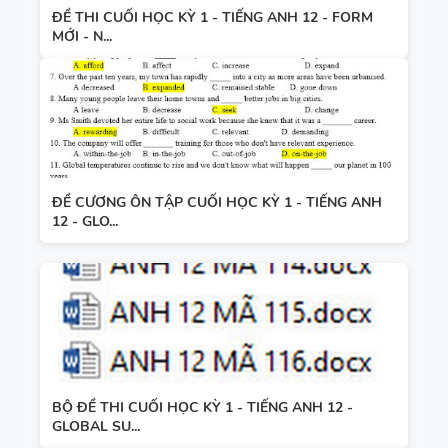
ĐỀ THI CUỐI HỌC KỲ 1 - TIẾNG ANH 12 - FORM
MỚI - N...
ĐỀ CƯƠNG ÔN TẬP CUỐI HỌC KỲ 1 - TIẾNG ANH
12 - GLO...
BỘ ĐỀ THI CUỐI HỌC KỲ 1 - TIẾNG ANH 12 -
GLOBAL SU...