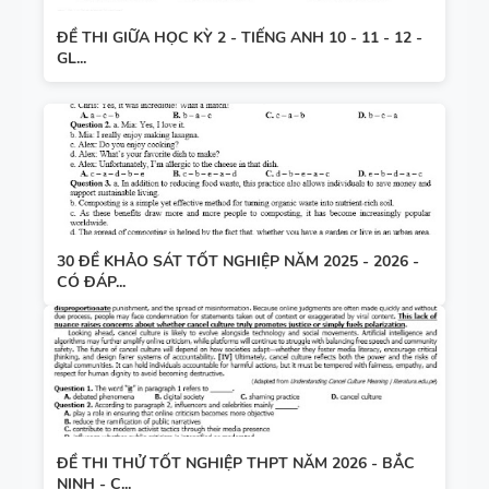
ĐỀ THI GIỮA HỌC KỲ 2 - TIẾNG ANH 10 - 11 - 12 -
GL...
30 ĐỀ KHẢO SÁT TỐT NGHIỆP NĂM 2025 - 2026 -
CÓ ĐÁP...
ĐỀ THI THỬ TỐT NGHIỆP THPT NĂM 2026 - BẮC
NINH - C...