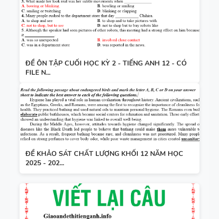
ĐỀ ÔN TẬP CUỐI HỌC KỲ 2 - TIẾNG ANH 12 - CÓ
FILE N...
ĐỀ KHẢO SÁT CHẤT LƯỢNG KHỐI 12 NĂM HỌC
2025 - 202...