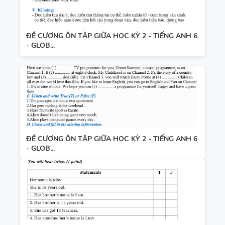
ĐỀ CƯƠNG ÔN TẬP GIỮA HỌC KỲ 2 - TIẾNG ANH 6
- GLOB...
ĐỀ CƯƠNG ÔN TẬP GIỮA HỌC KỲ 2 - TIẾNG ANH 6
- GLOB...