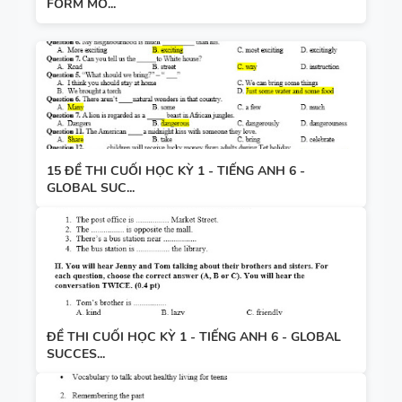
FORM MỚ...
15 ĐỀ THI CUỐI HỌC KỲ 1 - TIẾNG ANH 6 -
GLOBAL SUC...
ĐỀ THI CUỐI HỌC KỲ 1 - TIẾNG ANH 6 - GLOBAL
SUCCES...