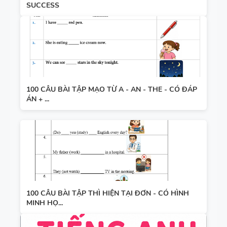
SUCCESS
100 CÂU BÀI TẬP MẠO TỪ A - AN - THE - CÓ ĐÁP
ÁN + ...
100 CÂU BÀI TẬP THÌ HIỆN TẠI ĐƠN - CÓ HÌNH
MINH HỌ...