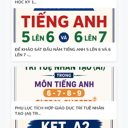
HỌC KỲ 1...
ĐỀ KHẢO SÁT ĐẦU NĂM TIẾNG ANH 5 LÊN 6 VÀ 6
LÊN 7 -...
PHỤ LỤC TÍCH HỢP GIÁO DỤC TRÍ TUỆ NHÂN
TẠO (AI) TR...