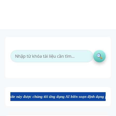
ợc chúng tôi ứng dụng AI biên soạn định dạng file Word chất lượng ca