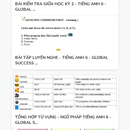
BÀI KIỂM TRA GIỮA HỌC KỲ 2 - TIẾNG ANH 6 -
GLOBAL ...
BÀI TẬP LUYỆN NGHE - TIẾNG ANH 6 - GLOBAL
SUCCESS ...
TỔNG HỢP TỪ VỰNG - NGỮ PHÁP TIẾNG ANH 6 -
GLOBAL S...