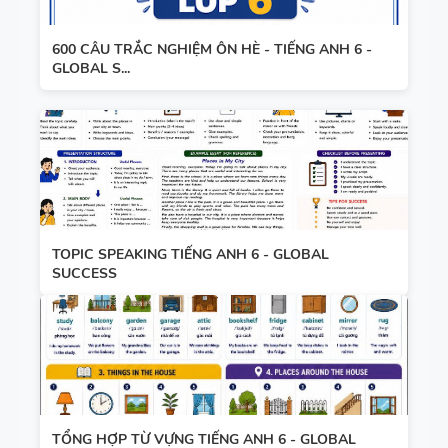
600 CÂU TRẮC NGHIỆM ÔN HÈ - TIẾNG ANH 6 -
GLOBAL S...
TOPIC SPEAKING TIẾNG ANH 6 - GLOBAL
SUCCESS
TỔNG HỢP TỪ VỰNG TIẾNG ANH 6 - GLOBAL