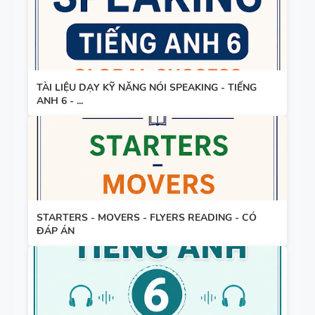
TÀI LIỆU DẠY KỸ NĂNG NÓI SPEAKING - TIẾNG
ANH 6 - ...
STARTERS - MOVERS - FLYERS READING - CÓ
ĐÁP ÁN