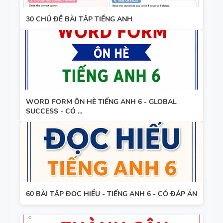
30 CHỦ ĐỀ BÀI TẬP TIẾNG ANH
WORD FORM ÔN HÈ TIẾNG ANH 6 - GLOBAL
SUCCESS - CÓ ...
60 BÀI TẬP ĐỌC HIỂU - TIẾNG ANH 6 - CÓ ĐÁP ÁN