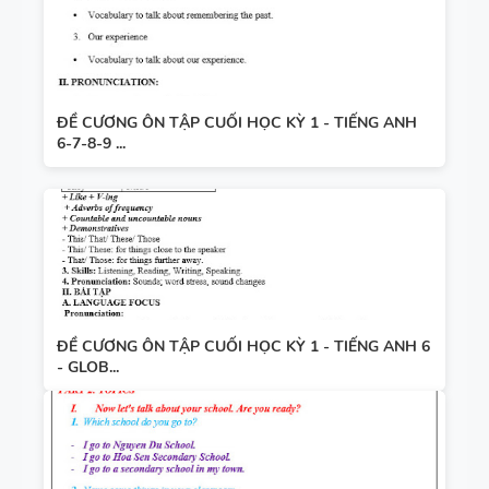
ĐỀ CƯƠNG ÔN TẬP CUỐI HỌC KỲ 1 - TIẾNG ANH
6-7-8-9 ...
ĐỀ CƯƠNG ÔN TẬP CUỐI HỌC KỲ 1 - TIẾNG ANH 6
- GLOB...