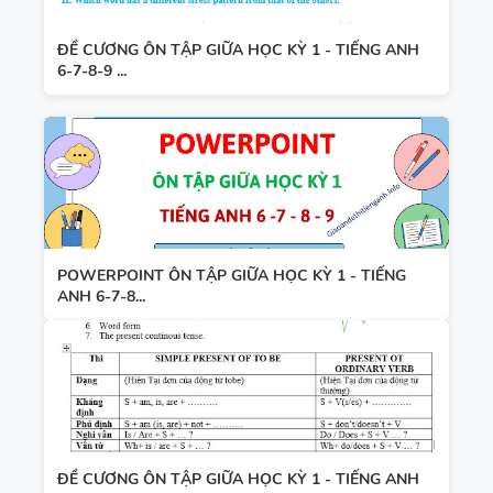
ĐỀ CƯƠNG ÔN TẬP GIỮA HỌC KỲ 1 - TIẾNG ANH
6-7-8-9 ...
POWERPOINT ÔN TẬP GIỮA HỌC KỲ 1 - TIẾNG
ANH 6-7-8...
ĐỀ CƯƠNG ÔN TẬP GIỮA HỌC KỲ 1 - TIẾNG ANH