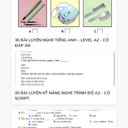
30 BÀI LUYỆN NGHE TIẾNG ANH - LEVEL A2 - CÓ
ĐÁP ÁN
20 BÀI LUYỆN KỸ NĂNG NGHE TRÌNH ĐỘ A2 - CÓ
SCRIPT