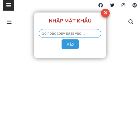
✕
NHẬP MẬT KHẨU
Vào