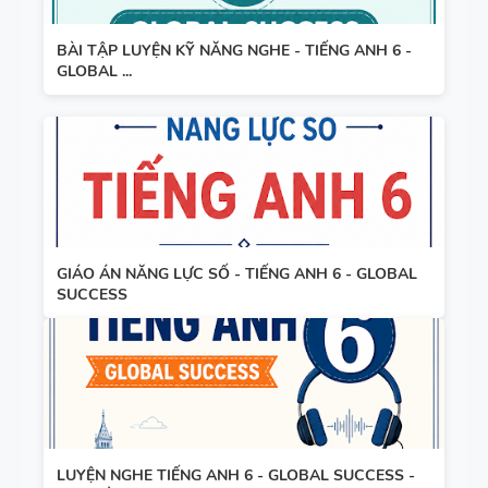
BÀI TẬP LUYỆN KỸ NĂNG NGHE - TIẾNG ANH 6 -
GLOBAL ...
GIÁO ÁN NĂNG LỰC SỐ - TIẾNG ANH 6 - GLOBAL
SUCCESS
LUYỆN NGHE TIẾNG ANH 6 - GLOBAL SUCCESS -