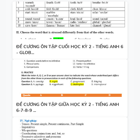
ĐỀ CƯƠNG ÔN TẬP CUỐI HỌC KỲ 2 - TIẾNG ANH 6
- GLOB...
ĐỀ CƯƠNG ÔN TẬP GIỮA HỌC KỲ 2 - TIẾNG ANH
6-7-8-9 ...