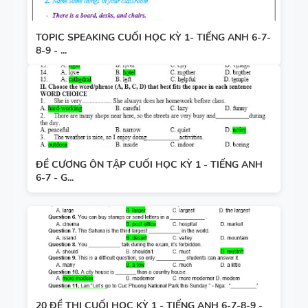
TOPIC SPEAKING CUỐI HỌC KỲ 1- TIẾNG ANH 6-7-
8-9 - ...
ĐỀ CƯƠNG ÔN TẬP CUỐI HỌC KỲ 1 - TIẾNG ANH
6-7 - G...
20 ĐỀ THI CUỐI HỌC KỲ 1 - TIẾNG ANH 6-7-8-9 -