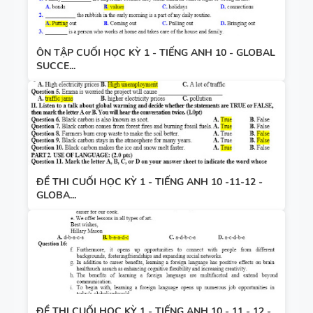
ÔN TẬP CUỐI HỌC KỲ 1 - TIẾNG ANH 10 - GLOBAL
SUCCE...
ĐỀ THI CUỐI HỌC KỲ 1 - TIẾNG ANH 10 -11-12 -
GLOBA...
ĐỀ THI CUỐI HỌC KỲ 1 - TIẾNG ANH 10 - 11 - 12 -