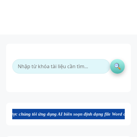
 tôi ứng dụng AI biên soạn định dạng file Word chất lượng cao, thuận