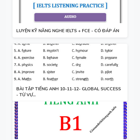
LUYỆN KỸ NĂNG NGHE IELTS + FCE - CÓ ĐÁP ÁN
BÀI TẬP TIẾNG ANH 10-11-12- GLOBAL SUCCESS
- TỪ VỰ...