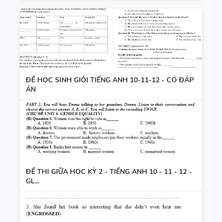
ĐỀ HỌC SINH GIỎI TIẾNG ANH 10-11-12 - CÓ ĐÁP
ÁN
ĐỀ THI GIỮA HỌC KỲ 2 - TIẾNG ANH 10 - 11 - 12 -
GL...