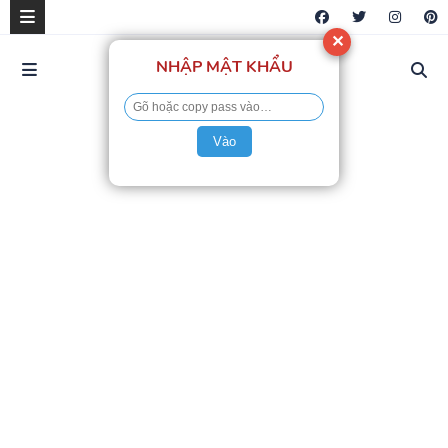
✕
NHẬP MẬT KHẨU
Vào