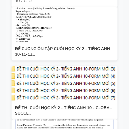
10 - GLO...
ĐỀ CƯƠNG ÔN TẬP CUỐI HỌC KỲ 2 - TIẾNG ANH
10-11-12...
ĐỀ THI CUỐI HỌC KỲ 2 - TIẾNG ANH 10 - GLOBAL
SUCCE...