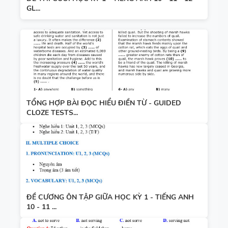
GL...
TỔNG HỢP BÀI ĐỌC HIỂU ĐIỀN TỪ - GUIDED
CLOZE TESTS...
ĐỀ CƯƠNG ÔN TẬP GIỮA HỌC KỲ 1 - TIẾNG ANH
10 - 11 ...