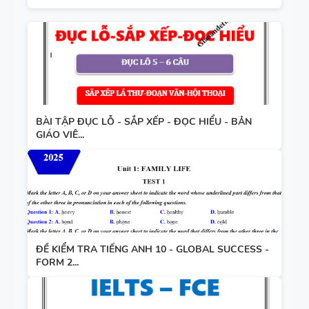
BÀI TẬP ĐỤC LỖ - SẮP XẾP - ĐỌC HIỂU - BẢN
GIÁO VIÊ...
ĐỀ KIỂM TRA TIẾNG ANH 10 - GLOBAL SUCCESS -
FORM 2...