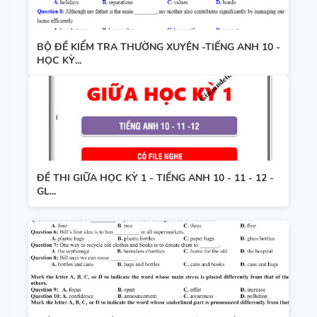
BỘ ĐỀ KIỂM TRA THƯỜNG XUYÊN -TIẾNG ANH 10 -
HỌC KỲ...
ĐỀ THI GIỮA HỌC KỲ 1 - TIẾNG ANH 10 - 11 - 12 -
GL...