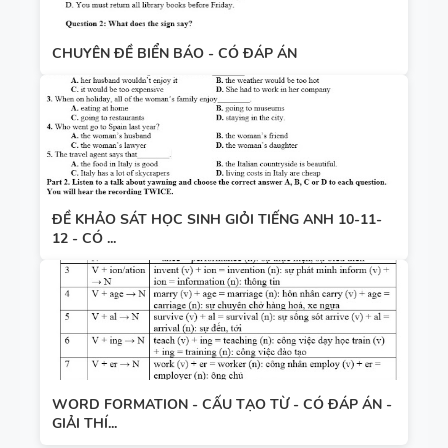
CHUYÊN ĐỀ BIỂN BÁO - CÓ ĐÁP ÁN
ĐỀ KHẢO SÁT HỌC SINH GIỎI TIẾNG ANH 10-11-
12 - CÓ ...
WORD FORMATION - CẤU TẠO TỪ - CÓ ĐÁP ÁN -
GIẢI THÍ...