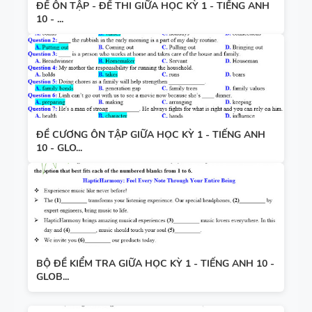
ĐỀ ÔN TẬP - ĐỀ THI GIỮA HỌC KỲ 1 - TIẾNG ANH
10 - ...
ĐỀ CƯƠNG ÔN TẬP GIỮA HỌC KỲ 1 - TIẾNG ANH
10 - GLO...
BỘ ĐỀ KIỂM TRA GIỮA HỌC KỲ 1 - TIẾNG ANH 10 -
GLOB...