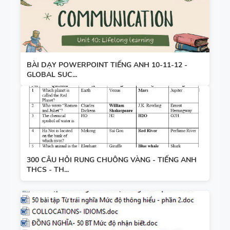
BÀI DẠY POWERPOINT TIẾNG ANH 10-11-12 -
GLOBAL SUC...
300 CÂU HỎI RUNG CHUÔNG VÀNG - TIẾNG ANH
THCS - TH...