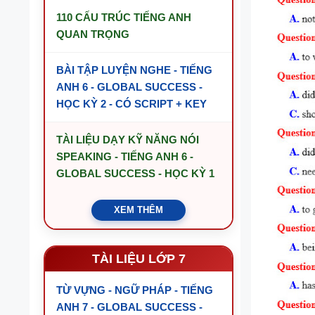
110 CẤU TRÚC TIẾNG ANH
QUAN TRỌNG
BÀI TẬP LUYỆN NGHE - TIẾNG
ANH 6 - GLOBAL SUCCESS -
HỌC KỲ 2 - CÓ SCRIPT + KEY
TÀI LIỆU DẠY KỸ NĂNG NÓI
SPEAKING - TIẾNG ANH 6 -
GLOBAL SUCCESS - HỌC KỲ 1
XEM THÊM
TÀI LIỆU LỚP 7
TỪ VỰNG - NGỮ PHÁP - TIẾNG
ANH 7 - GLOBAL SUCCESS -