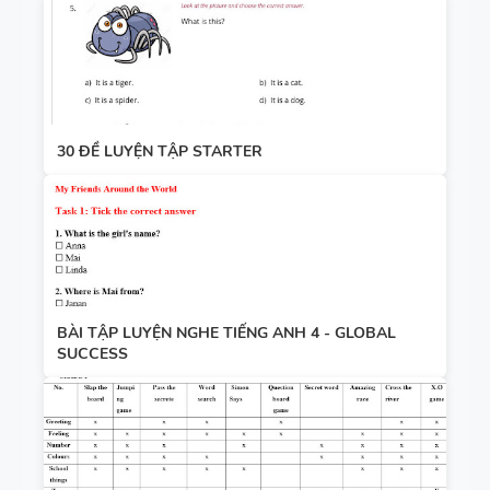
30 ĐỀ LUYỆN TẬP STARTER
BÀI TẬP LUYỆN NGHE TIẾNG ANH 4 - GLOBAL
SUCCESS