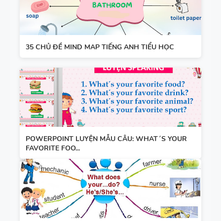
35 CHỦ ĐỀ MIND MAP TIẾNG ANH TIỂU HỌC
POWERPOINT LUYỆN MẪU CÂU: WHAT´S YOUR
FAVORITE FOO...