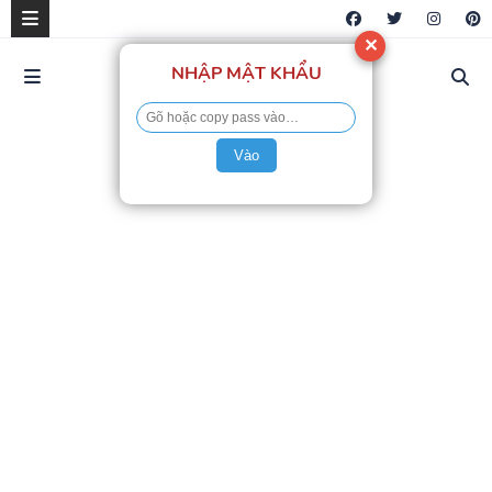
✕
NHẬP MẬT KHẨU
Vào