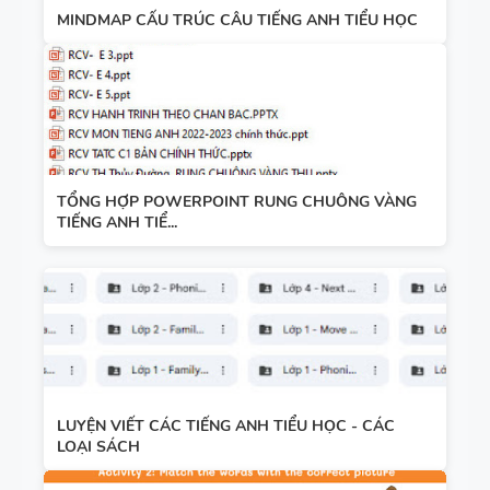
MINDMAP CẤU TRÚC CÂU TIẾNG ANH TIỂU HỌC
TỔNG HỢP POWERPOINT RUNG CHUÔNG VÀNG
TIẾNG ANH TIỂ...
LUYỆN VIẾT CÁC TIẾNG ANH TIỂU HỌC - CÁC
LOẠI SÁCH