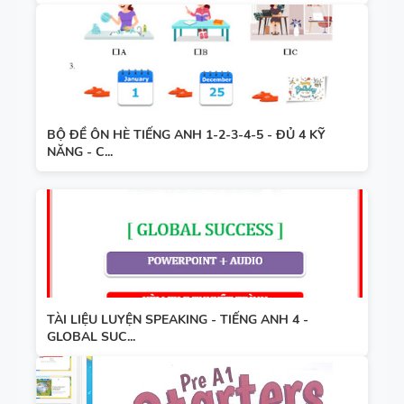
BỘ ĐỀ ÔN HÈ TIẾNG ANH 1-2-3-4-5 - ĐỦ 4 KỸ
NĂNG - C...
TÀI LIỆU LUYỆN SPEAKING - TIẾNG ANH 4 -
GLOBAL SUC...