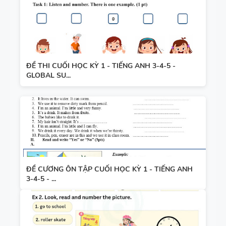
ĐỀ THI CUỐI HỌC KỲ 1 - TIẾNG ANH 3-4-5 -
GLOBAL SU...
ĐỀ CƯƠNG ÔN TẬP CUỐI HỌC KỲ 1 - TIẾNG ANH
3-4-5 - ...