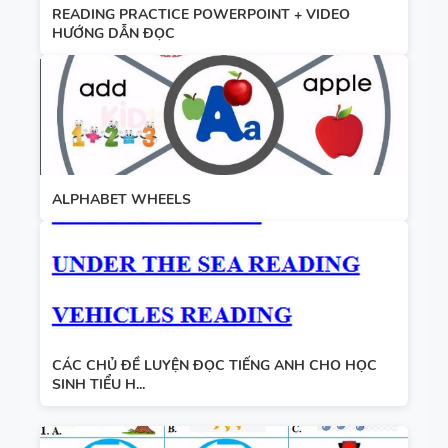
READING PRACTICE POWERPOINT + VIDEO
HƯỚNG DẪN ĐỌC
ALPHABET WHEELS
CÁC CHỦ ĐỀ LUYỆN ĐỌC TIẾNG ANH CHO HỌC
SINH TIỂU H...