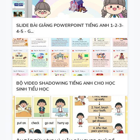
SLIDE BÀI GIẢNG POWERPOINT TIẾNG ANH 1-2-3-
4-5 - G...
BỘ VIDEO SHADOWING TIẾNG ANH CHO HỌC
SINH TIỂU HỌC