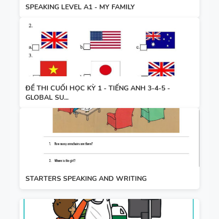
SPEAKING LEVEL A1 - MY FAMILY
ĐỀ THI CUỐI HỌC KỲ 1 - TIẾNG ANH 3-4-5 -
GLOBAL SU...
STARTERS SPEAKING AND WRITING