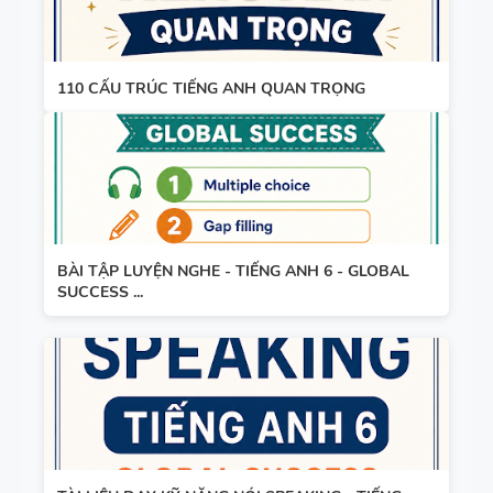
110 CẤU TRÚC TIẾNG ANH QUAN TRỌNG
BÀI TẬP LUYỆN NGHE - TIẾNG ANH 6 - GLOBAL
SUCCESS ...