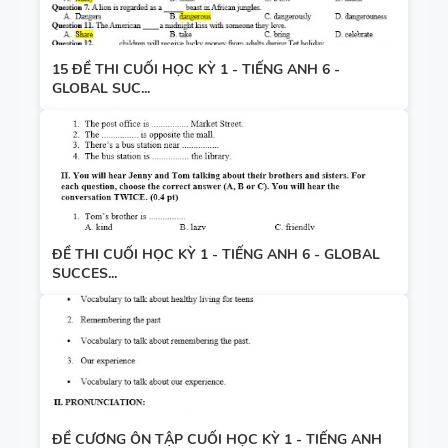
15 ĐỀ THI CUỐI HỌC KỲ 1 - TIẾNG ANH 6 -
GLOBAL SUC...
ĐỀ THI CUỐI HỌC KỲ 1 - TIẾNG ANH 6 - GLOBAL
SUCCES...
ĐỀ CƯƠNG ÔN TẬP CUỐI HỌC KỲ 1 - TIẾNG ANH