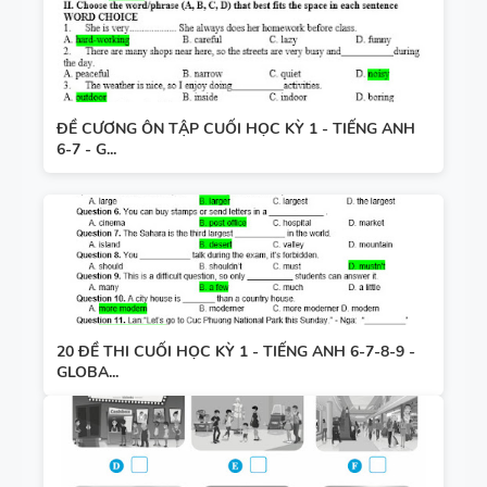
ĐỀ CƯƠNG ÔN TẬP CUỐI HỌC KỲ 1 - TIẾNG ANH
6-7 - G...
20 ĐỀ THI CUỐI HỌC KỲ 1 - TIẾNG ANH 6-7-8-9 -
GLOBA...