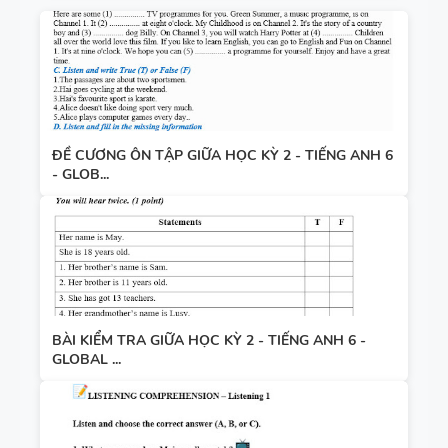
ĐỀ CƯƠNG ÔN TẬP GIỮA HỌC KỲ 2 - TIẾNG ANH 6
- GLOB...
BÀI KIỂM TRA GIỮA HỌC KỲ 2 - TIẾNG ANH 6 -
GLOBAL ...