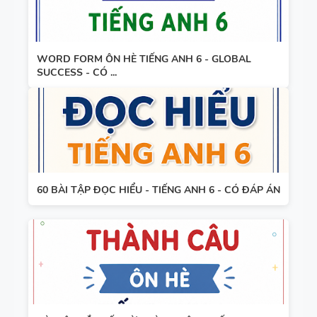
WORD FORM ÔN HÈ TIẾNG ANH 6 - GLOBAL
SUCCESS - CÓ ...
60 BÀI TẬP ĐỌC HIỂU - TIẾNG ANH 6 - CÓ ĐÁP ÁN