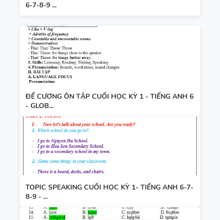
6-7-8-9 ...
ĐỀ CƯƠNG ÔN TẬP CUỐI HỌC KỲ 1 - TIẾNG ANH 6
- GLOB...
TOPIC SPEAKING CUỐI HỌC KỲ 1- TIẾNG ANH 6-7-
8-9 - ...