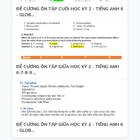
ĐỀ CƯƠNG ÔN TẬP CUỐI HỌC KỲ 2 - TIẾNG ANH 6
- GLOB...
ĐỀ CƯƠNG ÔN TẬP GIỮA HỌC KỲ 2 - TIẾNG ANH
6-7-8-9 ...
ĐỀ CƯƠNG ÔN TẬP GIỮA HỌC KỲ 2 - TIẾNG ANH 6
- GLOB...