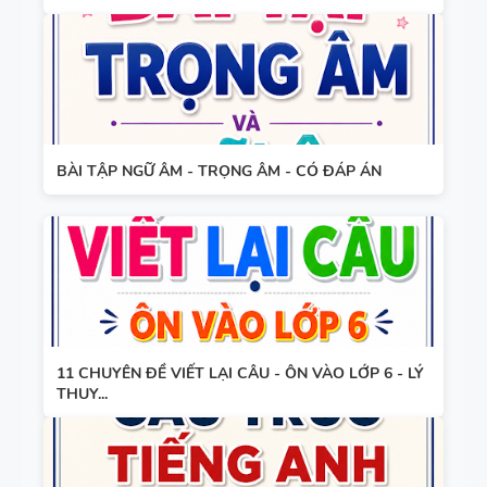
BÀI TẬP NGỮ ÂM - TRỌNG ÂM - CÓ ĐÁP ÁN
11 CHUYÊN ĐỀ VIẾT LẠI CÂU - ÔN VÀO LỚP 6 - LÝ
THUY...