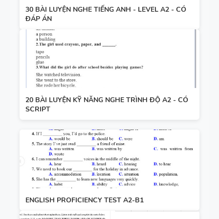
30 BÀI LUYỆN NGHE TIẾNG ANH - LEVEL A2 - CÓ
ĐÁP ÁN
20 BÀI LUYỆN KỸ NĂNG NGHE TRÌNH ĐỘ A2 - CÓ
SCRIPT
ENGLISH PROFICIENCY TEST A2-B1