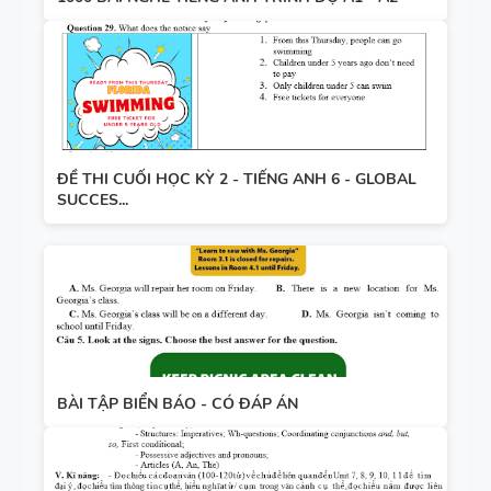
ĐỀ THI CUỐI HỌC KỲ 2 - TIẾNG ANH 6 - GLOBAL
SUCCES...
BÀI TẬP BIỂN BÁO - CÓ ĐÁP ÁN