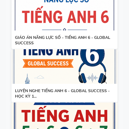
GIÁO ÁN NĂNG LỰC SỐ - TIẾNG ANH 6 - GLOBAL
SUCCESS
LUYỆN NGHE TIẾNG ANH 6 - GLOBAL SUCCESS -
HỌC KỲ 1...