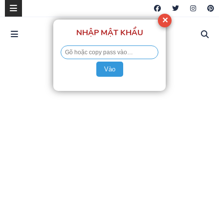
✕
NHẬP MẬT KHẨU
Vào