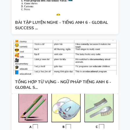
BÀI TẬP LUYỆN NGHE - TIẾNG ANH 6 - GLOBAL
SUCCESS ...
TỔNG HỢP TỪ VỰNG - NGỮ PHÁP TIẾNG ANH 6 -
GLOBAL S...