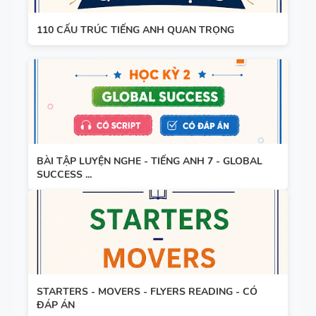
110 CẤU TRÚC TIẾNG ANH QUAN TRỌNG
BÀI TẬP LUYỆN NGHE - TIẾNG ANH 7 - GLOBAL
SUCCESS ...
STARTERS - MOVERS - FLYERS READING - CÓ
ĐÁP ÁN