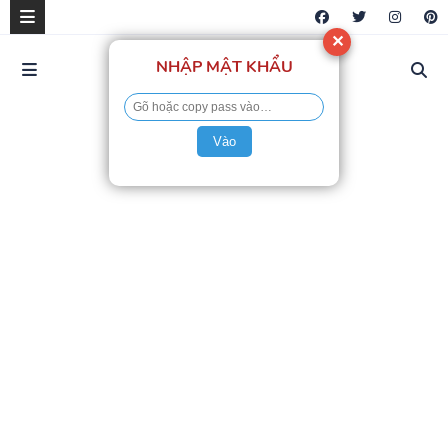
✕
NHẬP MẬT KHẨU
Vào