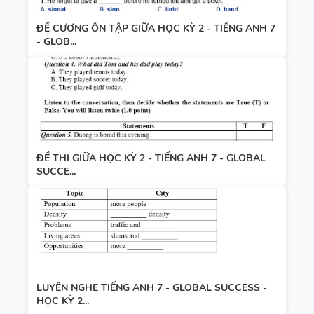
ĐỀ CƯƠNG ÔN TẬP GIỮA HỌC KỲ 2 - TIẾNG ANH 7
- GLOB...
ĐỀ THI GIỮA HỌC KỲ 2 - TIẾNG ANH 7 - GLOBAL
SUCCE...
LUYỆN NGHE TIẾNG ANH 7 - GLOBAL SUCCESS -
HỌC KỲ 2...