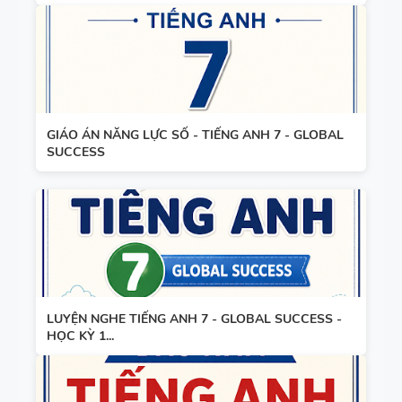
GIÁO ÁN NĂNG LỰC SỐ - TIẾNG ANH 7 - GLOBAL
SUCCESS
LUYỆN NGHE TIẾNG ANH 7 - GLOBAL SUCCESS -
HỌC KỲ 1...