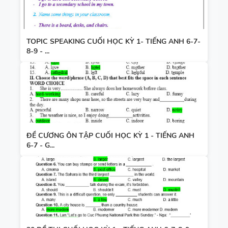
TOPIC SPEAKING CUỐI HỌC KỲ 1- TIẾNG ANH 6-7-
8-9 - ...
ĐỀ CƯƠNG ÔN TẬP CUỐI HỌC KỲ 1 - TIẾNG ANH
6-7 - G...