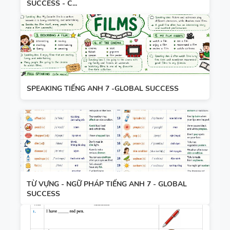
SUCCESS - C...
SPEAKING TIẾNG ANH 7 -GLOBAL SUCCESS
TỪ VỰNG - NGỮ PHÁP TIẾNG ANH 7 - GLOBAL
SUCCESS