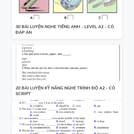
30 BÀI LUYỆN NGHE TIẾNG ANH - LEVEL A2 - CÓ
ĐÁP ÁN
20 BÀI LUYỆN KỸ NĂNG NGHE TRÌNH ĐỘ A2 - CÓ
SCRIPT