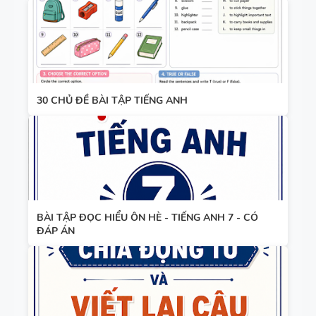
30 CHỦ ĐỀ BÀI TẬP TIẾNG ANH
BÀI TẬP ĐỌC HIỂU ÔN HÈ - TIẾNG ANH 7 - CÓ
ĐÁP ÁN