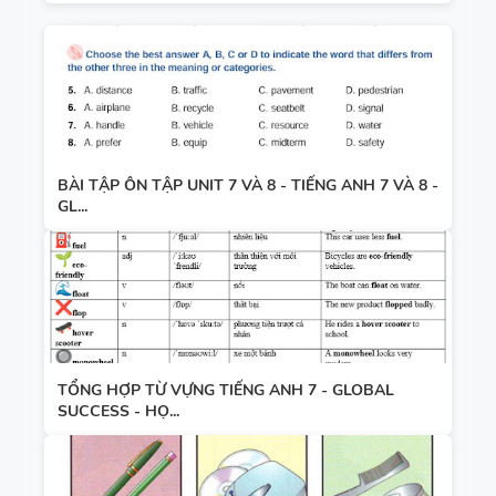
BÀI TẬP ÔN TẬP UNIT 7 VÀ 8 - TIẾNG ANH 7 VÀ 8 -
GL...
TỔNG HỢP TỪ VỰNG TIẾNG ANH 7 - GLOBAL
SUCCESS - HỌ...