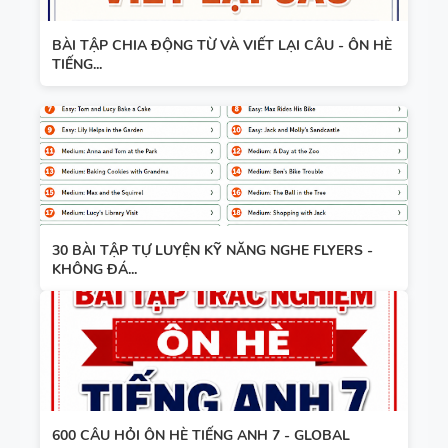
BÀI TẬP CHIA ĐỘNG TỪ VÀ VIẾT LẠI CÂU - ÔN HÈ
TIẾNG...
30 BÀI TẬP TỰ LUYỆN KỸ NĂNG NGHE FLYERS -
KHÔNG ĐÁ...
600 CÂU HỎI ÔN HÈ TIẾNG ANH 7 - GLOBAL