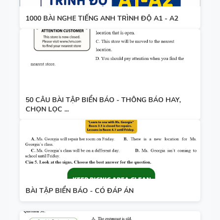
1000 BÀI NGHE TIẾNG ANH TRÌNH ĐỘ A1 - A2
50 CÂU BÀI TẬP BIỂN BÁO - THÔNG BÁO HAY,
CHỌN LỌC ...
BÀI TẬP BIỂN BÁO - CÓ ĐÁP ÁN