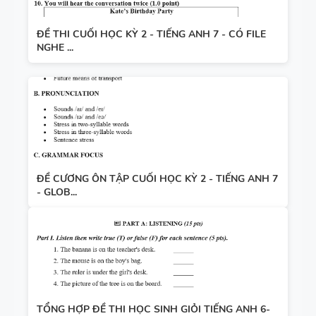
ĐỀ THI CUỐI HỌC KỲ 2 - TIẾNG ANH 7 - CÓ FILE
NGHE ...
ĐỀ CƯƠNG ÔN TẬP CUỐI HỌC KỲ 2 - TIẾNG ANH 7
- GLOB...
TỔNG HỢP ĐỀ THI HỌC SINH GIỎI TIẾNG ANH 6-