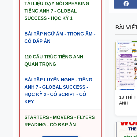
TÀI LIỆU DẠY NÓI SPEAKING -
TIẾNG ANH 7 - GLOBAL
SUCCESS - HỌC KỲ 1
BÀI VIẾ
BÀI TẬP NGỮ ÂM - TRỌNG ÂM -
CÓ ĐÁP ÁN
110 CẤU TRÚC TIẾNG ANH
QUAN TRỌNG
BÀI TẬP LUYỆN NGHE - TIẾNG
ANH 7 - GLOBAL SUCCESS -
HỌC KỲ 2 - CÓ SCRIPT - CÓ
13 THÌ 
KEY
ANH
STARTERS - MOVERS - FLYERS
READING - CÓ ĐÁP ÁN