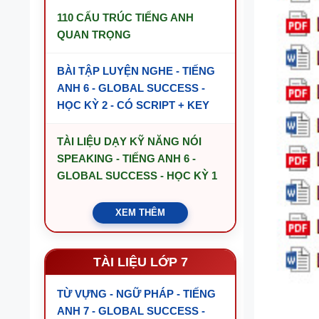
110 CẤU TRÚC TIẾNG ANH
QUAN TRỌNG
BÀI TẬP LUYỆN NGHE - TIẾNG
ANH 6 - GLOBAL SUCCESS -
HỌC KỲ 2 - CÓ SCRIPT + KEY
TÀI LIỆU DẠY KỸ NĂNG NÓI
SPEAKING - TIẾNG ANH 6 -
GLOBAL SUCCESS - HỌC KỲ 1
XEM THÊM
TÀI LIỆU LỚP 7
TỪ VỰNG - NGỮ PHÁP - TIẾNG
ANH 7 - GLOBAL SUCCESS -