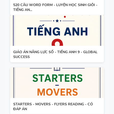
520 CÂU WORD FORM - LUYỆN HỌC SINH GIỎI -
TIẾNG AN...
GIÁO ÁN NĂNG LỰC SỐ - TIẾNG ANH 9 - GLOBAL
SUCCESS
STARTERS - MOVERS - FLYERS READING - CÓ
ĐÁP ÁN