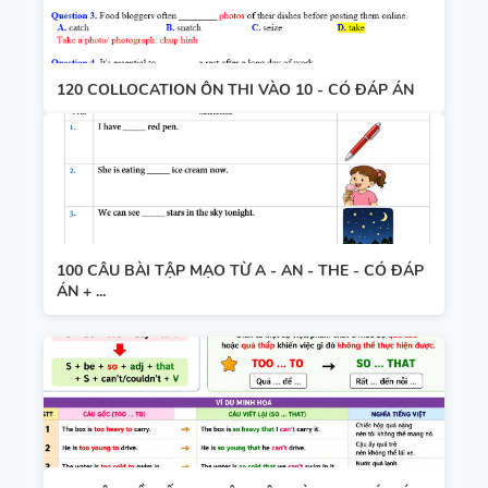
120 COLLOCATION ÔN THI VÀO 10 - CÓ ĐÁP ÁN
100 CÂU BÀI TẬP MẠO TỪ A - AN - THE - CÓ ĐÁP
ÁN + ...