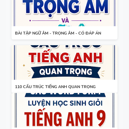
BÀI TẬP NGỮ ÂM - TRỌNG ÂM - CÓ ĐÁP ÁN
110 CẤU TRÚC TIẾNG ANH QUAN TRỌNG