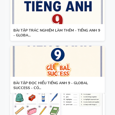
BÀI TẬP TRÁC NGHIỆM LÀM THÊM - TIẾNG ANH 9
- GLOBA...
BÀI TẬP ĐỌC HIỂU TIẾNG ANH 9 - GLOBAL
SUCCESS - CÓ...