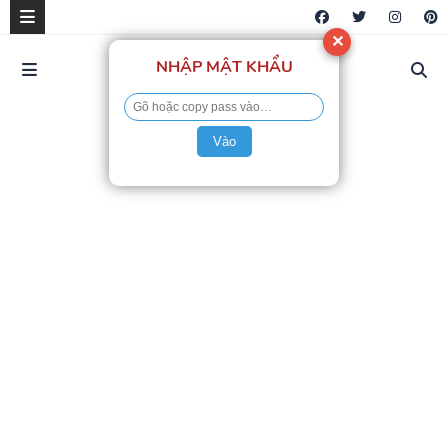
✕
NHẬP MẬT KHẨU
Vào