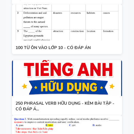
100 TỪ ÔN VÀO LỚP 10 - CÓ ĐÁP ÁN
250 PHRASAL VERB HỮU DỤNG - KÈM BÀI TẬP -
CÓ ĐÁP Á...