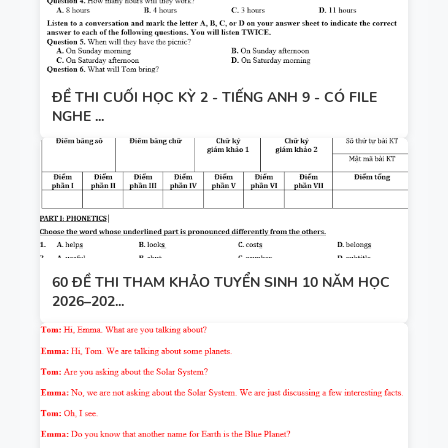
ĐỀ THI CUỐI HỌC KỲ 2 - TIẾNG ANH 9 - CÓ FILE
NGHE ...
60 ĐỀ THI THAM KHẢO TUYỂN SINH 10 NĂM HỌC
2026–202...