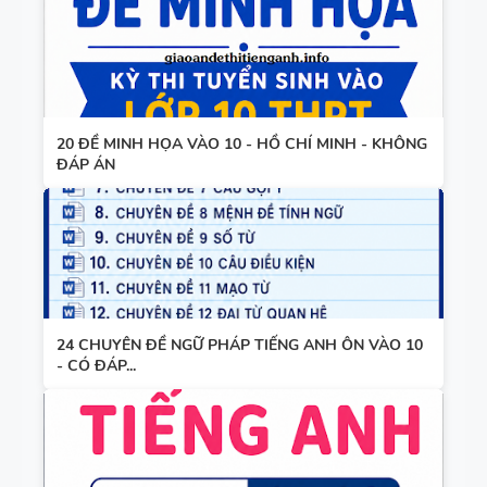
20 ĐỀ MINH HỌA VÀO 10 - HỒ CHÍ MINH - KHÔNG
ĐÁP ÁN
24 CHUYÊN ĐỀ NGỮ PHÁP TIẾNG ANH ÔN VÀO 10
- CÓ ĐÁP...