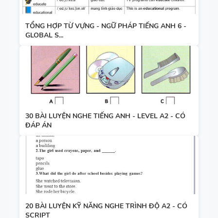
TỔNG HỢP TỪ VỰNG - NGỮ PHÁP TIẾNG ANH 6 -
GLOBAL S...
30 BÀI LUYỆN NGHE TIẾNG ANH - LEVEL A2 - CÓ
ĐÁP ÁN
20 BÀI LUYỆN KỸ NĂNG NGHE TRÌNH ĐỘ A2 - CÓ
SCRIPT