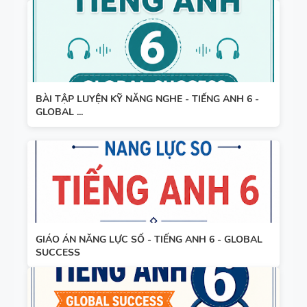
BÀI TẬP LUYỆN KỸ NĂNG NGHE - TIẾNG ANH 6 -
GLOBAL ...
GIÁO ÁN NĂNG LỰC SỐ - TIẾNG ANH 6 - GLOBAL
SUCCESS