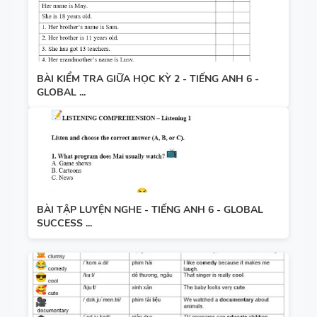
BÀI KIỂM TRA GIỮA HỌC KỲ 2 - TIẾNG ANH 6 -
GLOBAL ...
BÀI TẬP LUYỆN NGHE - TIẾNG ANH 6 - GLOBAL
SUCCESS ...