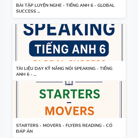
BÀI TẬP LUYỆN NGHE - TIẾNG ANH 6 - GLOBAL
SUCCESS ...
TÀI LIỆU DẠY KỸ NĂNG NÓI SPEAKING - TIẾNG
ANH 6 - ...
STARTERS - MOVERS - FLYERS READING - CÓ
ĐÁP ÁN