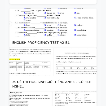
ENGLISH PROFICIENCY TEST A2-B1
35 ĐỀ THI HỌC SINH GIỎI TIẾNG ANH 6 - CÓ FILE
NGHE...