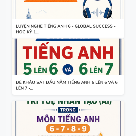
LUYỆN NGHE TIẾNG ANH 6 - GLOBAL SUCCESS -
HỌC KỲ 1...
ĐỀ KHẢO SÁT ĐẦU NĂM TIẾNG ANH 5 LÊN 6 VÀ 6
LÊN 7 -...