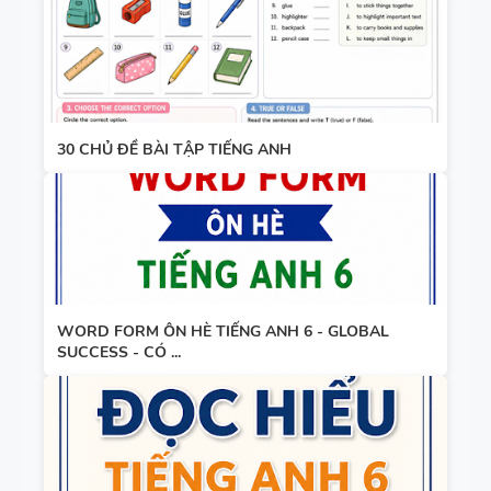
30 CHỦ ĐỀ BÀI TẬP TIẾNG ANH
WORD FORM ÔN HÈ TIẾNG ANH 6 - GLOBAL
SUCCESS - CÓ ...