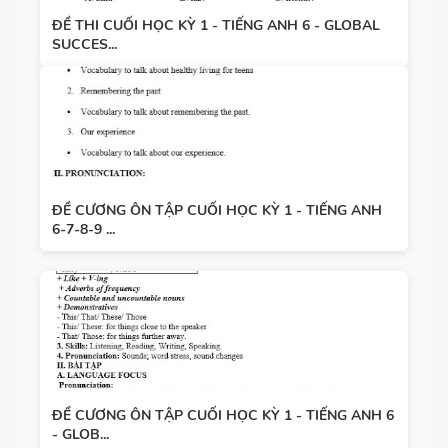
ĐỀ THI CUỐI HỌC KỲ 1 - TIẾNG ANH 6 - GLOBAL
SUCCES...
ĐỀ CƯƠNG ÔN TẬP CUỐI HỌC KỲ 1 - TIẾNG ANH
6-7-8-9 ...
ĐỀ CƯƠNG ÔN TẬP CUỐI HỌC KỲ 1 - TIẾNG ANH 6
- GLOB...