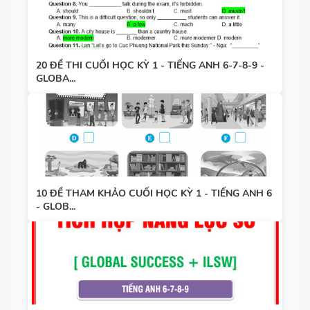
20 ĐỀ THI CUỐI HỌC KỲ 1 - TIẾNG ANH 6-7-8-9 -
GLOBA...
10 ĐỀ THAM KHẢO CUỐI HỌC KỲ 1 - TIẾNG ANH 6
- GLOB...