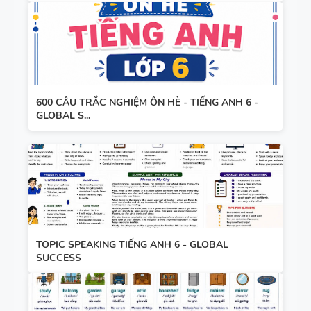
600 CÂU TRẮC NGHIỆM ÔN HÈ - TIẾNG ANH 6 -
GLOBAL S...
TOPIC SPEAKING TIẾNG ANH 6 - GLOBAL
SUCCESS