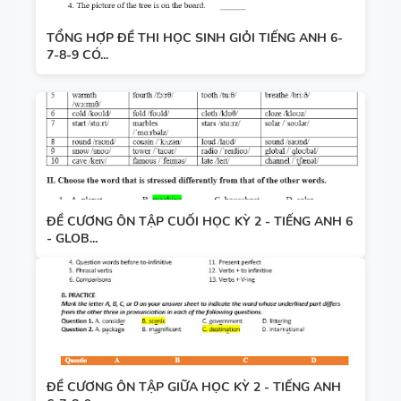
TỔNG HỢP ĐỀ THI HỌC SINH GIỎI TIẾNG ANH 6-
7-8-9 CÓ...
ĐỀ CƯƠNG ÔN TẬP CUỐI HỌC KỲ 2 - TIẾNG ANH 6
- GLOB...
ĐỀ CƯƠNG ÔN TẬP GIỮA HỌC KỲ 2 - TIẾNG ANH