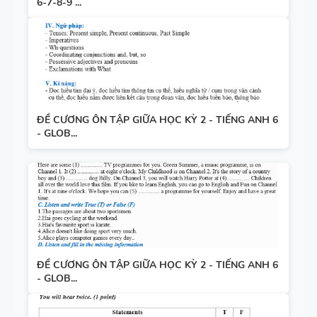
6-7-8-9 ...
ĐỀ CƯƠNG ÔN TẬP GIỮA HỌC KỲ 2 - TIẾNG ANH 6
- GLOB...
ĐỀ CƯƠNG ÔN TẬP GIỮA HỌC KỲ 2 - TIẾNG ANH 6
- GLOB...