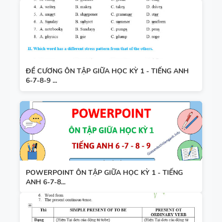
ĐỀ CƯƠNG ÔN TẬP GIỮA HỌC KỲ 1 - TIẾNG ANH
6-7-8-9 ...
POWERPOINT ÔN TẬP GIỮA HỌC KỲ 1 - TIẾNG
ANH 6-7-8...