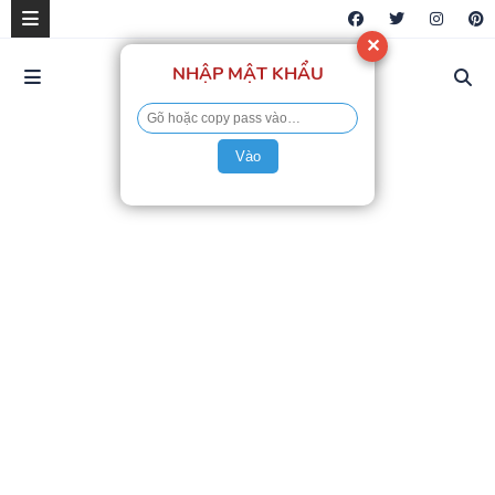
✕
NHẬP MẬT KHẨU
Vào