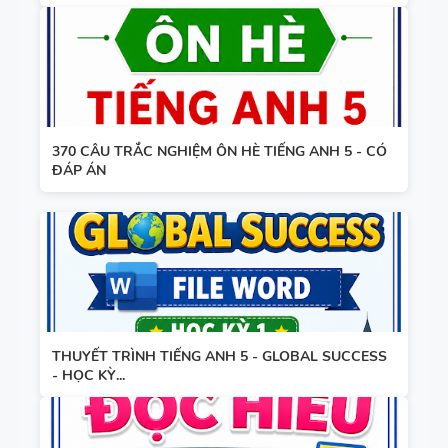
370 CÂU TRẮC NGHIỆM ÔN HÈ TIẾNG ANH 5 - CÓ
ĐÁP ÁN
THUYẾT TRÌNH TIẾNG ANH 5 - GLOBAL SUCCESS
- HỌC KỲ...