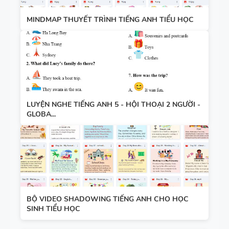
MINDMAP THUYẾT TRÌNH TIẾNG ANH TIỂU HỌC
LUYỆN NGHE TIẾNG ANH 5 - HỘI THOẠI 2 NGƯỜI -
GLOBA...
BỘ VIDEO SHADOWING TIẾNG ANH CHO HỌC
SINH TIỂU HỌC