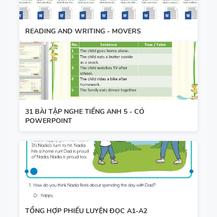
READING AND WRITING - MOVERS
31 BÀI TẬP NGHE TIẾNG ANH 5 - CÓ
POWERPOINT
TỔNG HỢP PHIẾU LUYỆN ĐỌC A1-A2