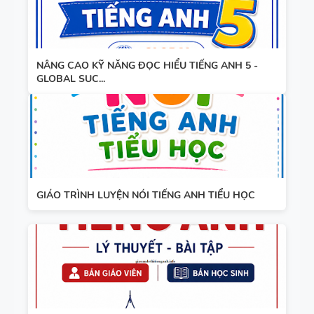
NÂNG CAO KỸ NĂNG ĐỌC HIỂU TIẾNG ANH 5 -
GLOBAL SUC...
GIÁO TRÌNH LUYỆN NÓI TIẾNG ANH TIỂU HỌC