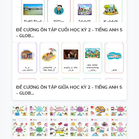
ĐỀ CƯƠNG ÔN TẬP CUỐI HỌC KỲ 2 - TIẾNG ANH 5
- GLOB...
ĐỀ CƯƠNG ÔN TẬP GIỮA HỌC KỲ 2 - TIẾNG ANH 5
- GLOB...