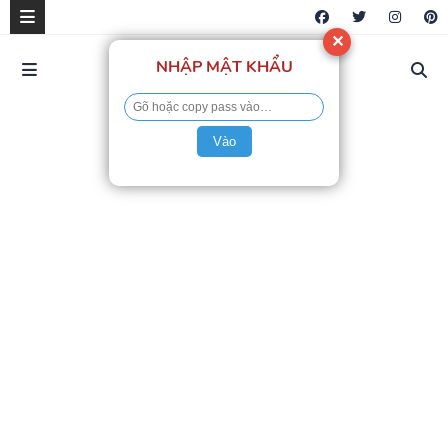
✕
NHẬP MẬT KHẨU
Vào