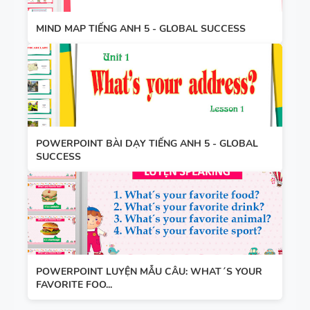
MIND MAP TIẾNG ANH 5 - GLOBAL SUCCESS
POWERPOINT BÀI DẠY TIẾNG ANH 5 - GLOBAL
SUCCESS
POWERPOINT LUYỆN MẪU CÂU: WHAT´S YOUR
FAVORITE FOO...