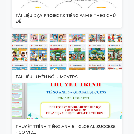
TÀI LIỆU DẠY PROJECTS TIẾNG ANH 5 THEO CHỦ
ĐỀ
TÀI LIỆU LUYỆN NÓI - MOVERS
THUYẾT TRÌNH TIẾNG ANH 5 - GLOBAL SUCCESS
- CÓ VID...