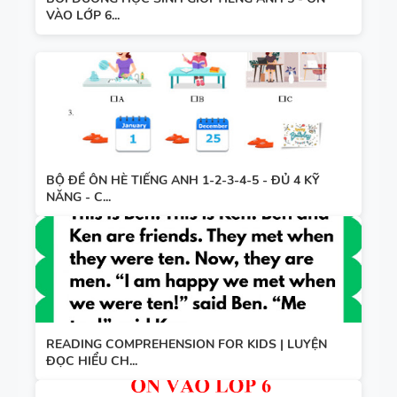
VÀO LỚP 6...
BỘ ĐỀ ÔN HÈ TIẾNG ANH 1-2-3-4-5 - ĐỦ 4 KỸ
NĂNG - C...
READING COMPREHENSION FOR KIDS | LUYỆN
ĐỌC HIỂU CH...