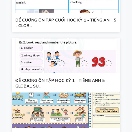
ĐỀ CƯƠNG ÔN TẬP CUỐI HỌC KỲ 1 - TIẾNG ANH 5
- GLOB...
ĐỀ CƯƠNG ÔN TẬP HỌC KỲ 1 - TIẾNG ANH 5 -
GLOBAL SU...