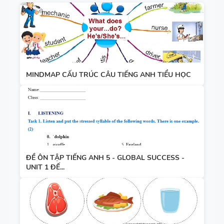
MINDMAP CẤU TRÚC CÂU TIẾNG ANH TIỂU HỌC
ĐỀ ÔN TẬP TIẾNG ANH 5 - GLOBAL SUCCESS -
UNIT 1 ĐẾ...