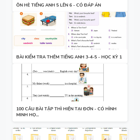
ÔN HÈ TIẾNG ANH 5 LÊN 6 - CÓ ĐÁP ÁN
BÀI KIỂM TRA THÊM TIẾNG ANH 3-4-5 - HỌC KỲ 1
100 CÂU BÀI TẬP THÌ HIỆN TẠI ĐƠN - CÓ HÌNH
MINH HỌ...