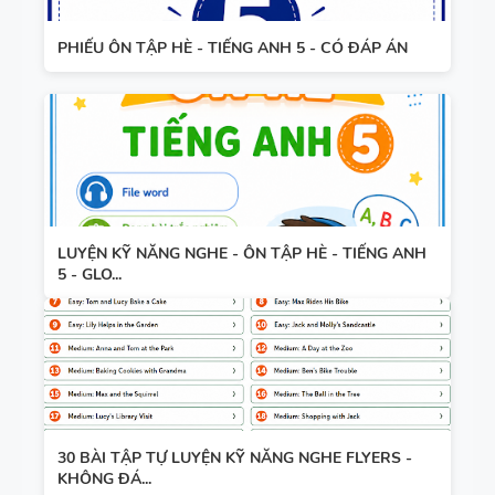
PHIẾU ÔN TẬP HÈ - TIẾNG ANH 5 - CÓ ĐÁP ÁN
LUYỆN KỸ NĂNG NGHE - ÔN TẬP HÈ - TIẾNG ANH
5 - GLO...
30 BÀI TẬP TỰ LUYỆN KỸ NĂNG NGHE FLYERS -
KHÔNG ĐÁ...