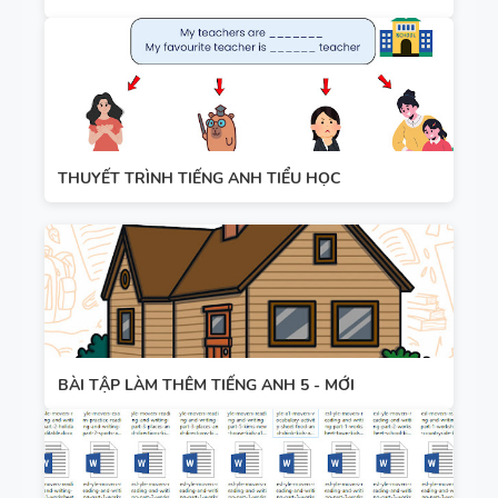
THUYẾT TRÌNH TIẾNG ANH TIỂU HỌC
BÀI TẬP LÀM THÊM TIẾNG ANH 5 - MỚI