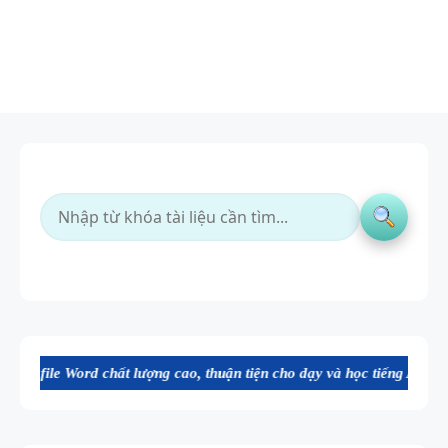
ất lượng cao, thuận tiện cho dạy và học tiếng Anh. Mời bạn tham khảo