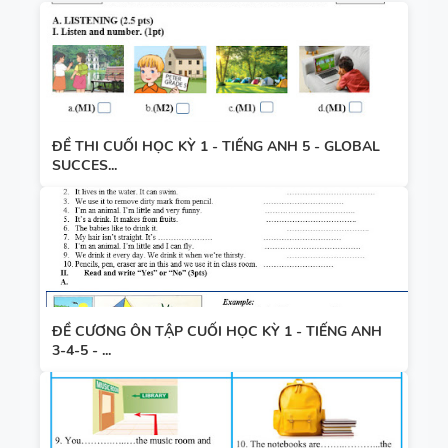
ĐỀ THI CUỐI HỌC KỲ 1 - TIẾNG ANH 5 - GLOBAL
SUCCES...
ĐỀ CƯƠNG ÔN TẬP CUỐI HỌC KỲ 1 - TIẾNG ANH
3-4-5 - ...