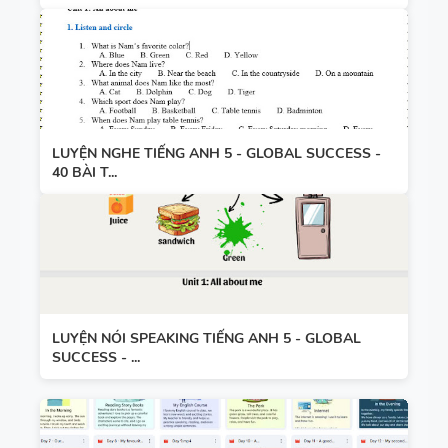
LUYỆN NGHE TIẾNG ANH 5 - GLOBAL SUCCESS -
40 BÀI T...
LUYỆN NÓI SPEAKING TIẾNG ANH 5 - GLOBAL
SUCCESS - ...