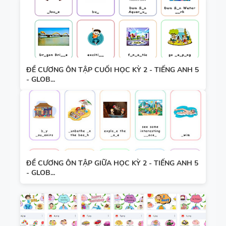
ĐỀ CƯƠNG ÔN TẬP CUỐI HỌC KỲ 2 - TIẾNG ANH 5
- GLOB...
ĐỀ CƯƠNG ÔN TẬP GIỮA HỌC KỲ 2 - TIẾNG ANH 5
- GLOB...