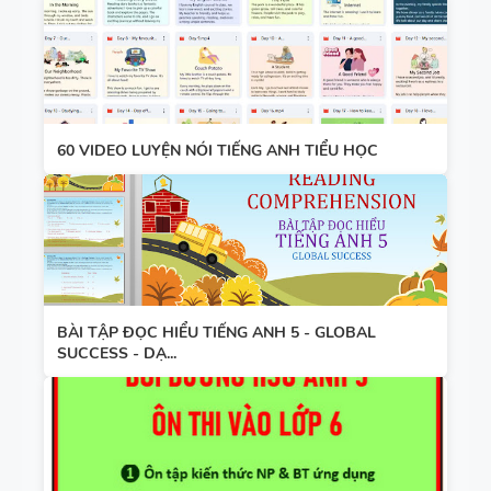
60 VIDEO LUYỆN NÓI TIẾNG ANH TIỂU HỌC
BÀI TẬP ĐỌC HIỂU TIẾNG ANH 5 - GLOBAL
SUCCESS - DẠ...