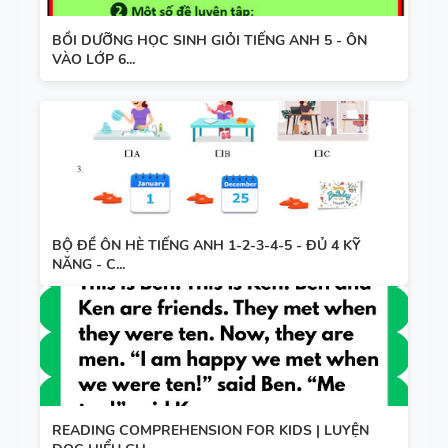
BỒI DƯỠNG HỌC SINH GIỎI TIẾNG ANH 5 - ÔN
VÀO LỚP 6...
BỘ ĐỀ ÔN HÈ TIẾNG ANH 1-2-3-4-5 - ĐỦ 4 KỸ
NĂNG - C...
READING COMPREHENSION FOR KIDS | LUYỆN