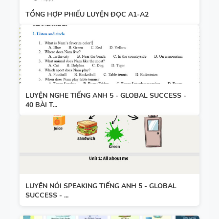
TỔNG HỢP PHIẾU LUYỆN ĐỌC A1-A2
LUYỆN NGHE TIẾNG ANH 5 - GLOBAL SUCCESS -
40 BÀI T...
LUYỆN NÓI SPEAKING TIẾNG ANH 5 - GLOBAL
SUCCESS - ...