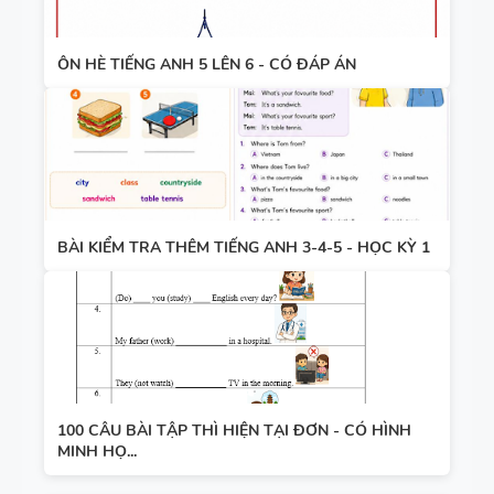
ÔN HÈ TIẾNG ANH 5 LÊN 6 - CÓ ĐÁP ÁN
BÀI KIỂM TRA THÊM TIẾNG ANH 3-4-5 - HỌC KỲ 1
100 CÂU BÀI TẬP THÌ HIỆN TẠI ĐƠN - CÓ HÌNH
MINH HỌ...