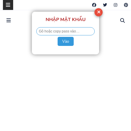
✕
NHẬP MẬT KHẨU
Vào