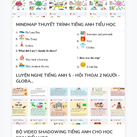
MINDMAP THUYẾT TRÌNH TIẾNG ANH TIỂU HỌC
LUYỆN NGHE TIẾNG ANH 5 - HỘI THOẠI 2 NGƯỜI -
GLOBA...
BỘ VIDEO SHADOWING TIẾNG ANH CHO HỌC