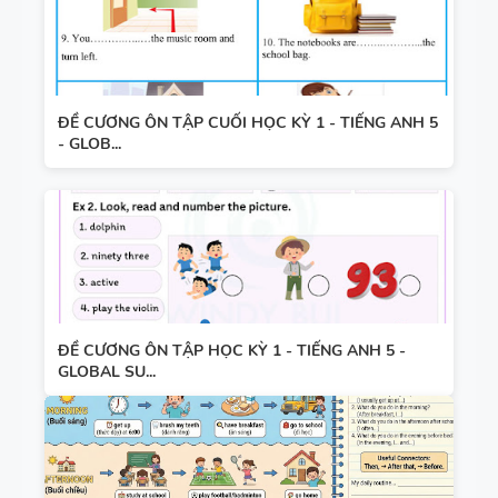
ĐỀ CƯƠNG ÔN TẬP CUỐI HỌC KỲ 1 - TIẾNG ANH 5
- GLOB...
ĐỀ CƯƠNG ÔN TẬP HỌC KỲ 1 - TIẾNG ANH 5 -
GLOBAL SU...