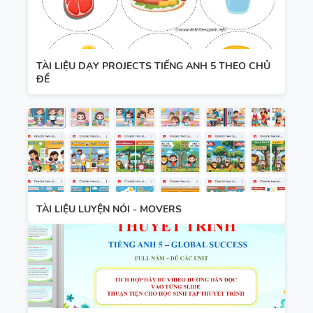
TÀI LIỆU DẠY PROJECTS TIẾNG ANH 5 THEO CHỦ
ĐỀ
TÀI LIỆU LUYỆN NÓI - MOVERS