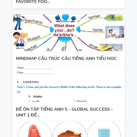
FAVORITE FOO...
MINDMAP CẤU TRÚC CÂU TIẾNG ANH TIỂU HỌC
ĐỀ ÔN TẬP TIẾNG ANH 5 - GLOBAL SUCCESS -
UNIT 1 ĐẾ...