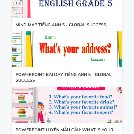
MIND MAP TIẾNG ANH 5 - GLOBAL SUCCESS
POWERPOINT BÀI DẠY TIẾNG ANH 5 - GLOBAL
SUCCESS
POWERPOINT LUYỆN MẪU CÂU: WHAT´S YOUR