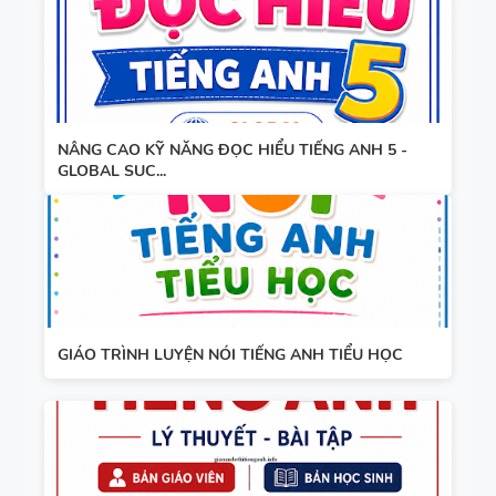
NÂNG CAO KỸ NĂNG ĐỌC HIỂU TIẾNG ANH 5 -
GLOBAL SUC...
GIÁO TRÌNH LUYỆN NÓI TIẾNG ANH TIỂU HỌC