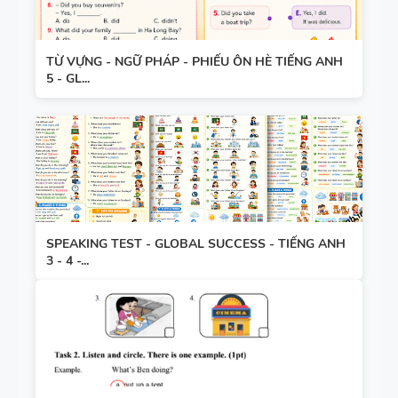
TỪ VỰNG - NGỮ PHÁP - PHIẾU ÔN HÈ TIẾNG ANH
5 - GL...
SPEAKING TEST - GLOBAL SUCCESS - TIẾNG ANH
3 - 4 -...