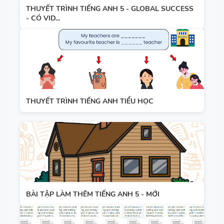
THUYẾT TRÌNH TIẾNG ANH 5 - GLOBAL SUCCESS
- CÓ VID...
THUYẾT TRÌNH TIẾNG ANH TIỂU HỌC
BÀI TẬP LÀM THÊM TIẾNG ANH 5 - MỚI