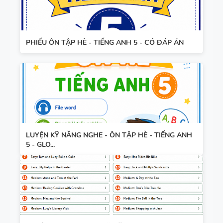
PHIẾU ÔN TẬP HÈ - TIẾNG ANH 5 - CÓ ĐÁP ÁN
LUYỆN KỸ NĂNG NGHE - ÔN TẬP HÈ - TIẾNG ANH
5 - GLO...