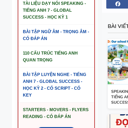
TÀI LIỆU DẠY NÓI SPEAKING -
TIẾNG ANH 7 - GLOBAL
SUCCESS - HỌC KỲ 1
BÀI VIẾ
BÀI TẬP NGỮ ÂM - TRỌNG ÂM -
CÓ ĐÁP ÁN
110 CẤU TRÚC TIẾNG ANH
QUAN TRỌNG
BÀI TẬP LUYỆN NGHE - TIẾNG
ANH 7 - GLOBAL SUCCESS -
HỌC KỲ 2 - CÓ SCRIPT - CÓ
SPEAKIN
KEY
TIẾNG A
SUCCES
STARTERS - MOVERS - FLYERS
READING - CÓ ĐÁP ÁN